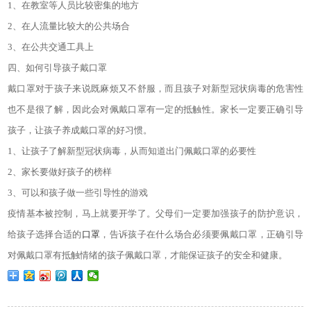
1、在教室等人员比较密集的地方
2、在人流量比较大的公共场合
3、在公共交通工具上
四、如何引导孩子戴口罩
戴口罩对于孩子来说既麻烦又不舒服，而且孩子对新型冠状病毒的危害性
也不是很了解，因此会对佩戴口罩有一定的抵触性。家长一定要正确引导
孩子，让孩子养成戴口罩的好习惯。
1、让孩子了解新型冠状病毒，从而知道出门佩戴口罩的必要性
2、家长要做好孩子的榜样
3、可以和孩子做一些引导性的游戏
疫情基本被控制，马上就要开学了。父母们一定要加强孩子的防护意识，
给孩子选择合适的
口罩
，告诉孩子在什么场合必须要佩戴口罩，正确引导
对佩戴口罩有抵触情绪的孩子佩戴口罩，才能保证孩子的安全和健康。