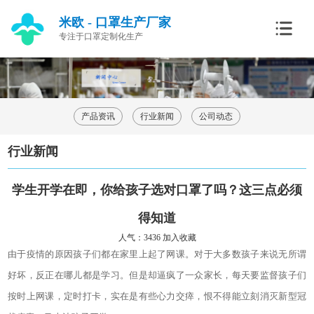
米欧 - 口罩生产厂家
专注于口罩定制化生产
产品资讯
行业新闻
公司动态
行业新闻
学生开学在即，你给孩子选对口罩了吗？这三点必须
得知道
人气：3436
加入收藏
由于疫情的原因孩子们都在家里上起了网课。对于大多数孩子来说无所谓
好坏，反正在哪儿都是学习。但是却逼疯了一众家长，每天要监督孩子们
按时上网课，定时打卡，实在是有些心力交瘁，恨不得能立刻消灭新型冠