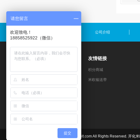
请您留言
欢迎致电！
产品中心
公司介绍
18858525922（微信）
热卖推荐
友情链接
一次性口罩
积分商城
米欧输送带
提交
Copyright © 2026 mioubelt.com All Rights Rese