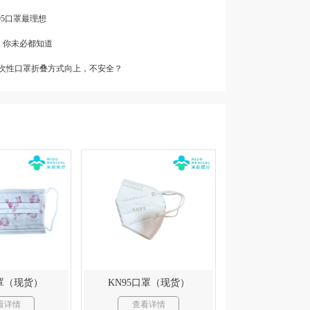
95口罩最理想
处 你未必都知道
| 一次性口罩折叠方式向上，不安全？
罩（现货）
KN95口罩（现货）
看详情
查看详情