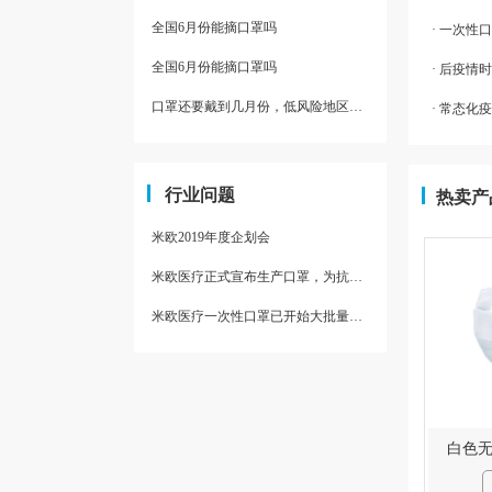
全国6月份能摘口罩吗
· 一次性
全国6月份能摘口罩吗
· 后疫
口罩还要戴到几月份，低风险地区是否还要全天戴口罩
· 常态
行业问题
热卖产
米欧2019年度企划会
米欧医疗正式宣布生产口罩，为抗疫助力
米欧医疗一次性口罩已开始大批量量产
白色