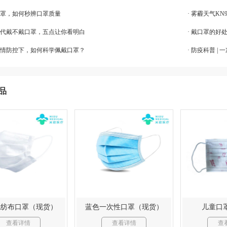
口罩，如何秒辨口罩质量
· 雾霾天气KN
情时代戴不戴口罩，五点让你看明白
· 戴口罩的好
化疫情防控下，如何科学佩戴口罩？
· 防疫科普 
品
无纺布口罩（现货）
蓝色一次性口罩（现货）
儿童口
查看详情
查看详情
查