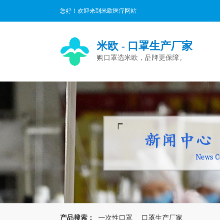
您好！欢迎来到米欧医疗网站
米欧 - 口罩生产厂家
购口罩选米欧，品牌更保障。
产品搜索：
一次性口罩
口罩生产厂家