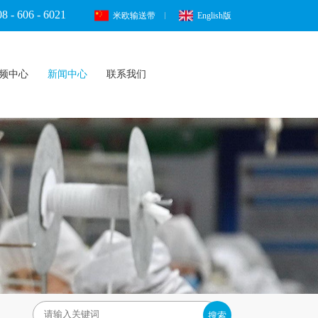
8 - 606 - 6021
米欧输送带
English版
频中心
新闻中心
联系我们
搜索