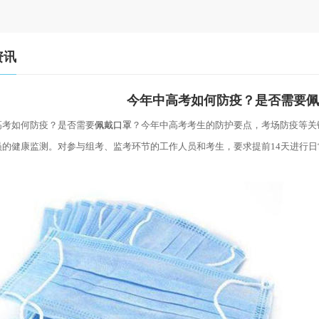
资讯
今年中高考如何防疫？是否需要佩
高考如何防疫？是否需要
佩戴口罩
？今年
中
高考考生的防护要点，考场防疫等关
员的健康监测。对参与组考、监考环节的工作人员和考生，要求提前
14天进行
。