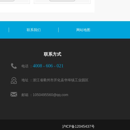
联系我们
网站地图
联系方式
4008 - 606 - 021
电话 ：
地址 ：浙江省衢州市开化县华埠镇工业园区
邮箱 ：1050495560@qq.com
沪ICP备12045437号