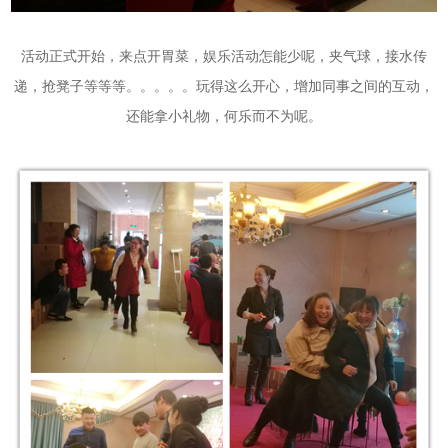
活动正式开始，来点开胃菜，娱乐活动怎能少呢，夹气球，接水传
递，抢凳子等等等。。。。。玩得这么开心，增加同事之间的互动，
还能拿小礼物，何乐而不为呢。