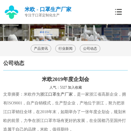
米欧 - 口罩生产厂家
专注于口罩定制化生产
产品资讯
行业新闻
公司动态
公司动态
米欧2019年度企划会
人气：5327
加入收藏
文章摘要：米欧作为
浙江口罩生产厂家
，是一家
浙江省高新企业，拥
有
ISO9001，自产自销模式，生产型企业，产地位于浙江，努力把浙
江口罩销往全球，在2018年末，如期举办了一张年度企划会，规划米
欧的前景，力争在浙江口罩市场有更好的发展，在全国都乃至国外打
造属于自己的品牌，米欧，值得期待，