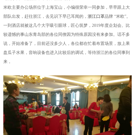
米欧主要办公场所位于上海宝山，小编很荣幸一同参加，早早跟上大
部队出发，赶往浙江，去见识下早已耳闻的，
浙江口罩
品牌
“米欧”。
一到酒店就被这几个大字吸引眼球，匠心筑梦，2019年度企划会。比
较遗憾的事山东青岛部的各位同僚因为特殊原因没有来参加。
话不多
说，开始准备了，目前还没多少人，各位都在忙着布置场景，放上果
盘瓜子水果，音响设备也进入比较后的调试，等待浙江的各位同事到
来，