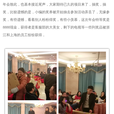
年会致此，也基本接近尾声，大家期待已久的项目来了，抽奖，抽
奖，比较遗憾的是，小编的奖券被开始抽去参加活动弄丢了，无缘参
奖，有些遗憾，看着别人粉粉得奖，有些小羡慕，这次年会特等奖是
8888现金，获得者是客服部的大美女，剩下的电视等一些列奖品被浙
江和上海的员工纷纷获得，