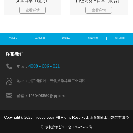
儿童口罩（现货）
白色无纺布口罩（现货）
查看详情
查看详情
产品中心
公司相册
新闻中心
联系我们
网站地图
联系我们
4008 - 606 - 021
电话 ：
地址 ：浙江省衢州市开化县华埠镇工业园区
邮箱 ：1050495560@qq.com
Copyright © 2026 mioubelt.com All Rights Reserved. 上海米欧工业制带有限公
司 版权所有
沪ICP备12045437号