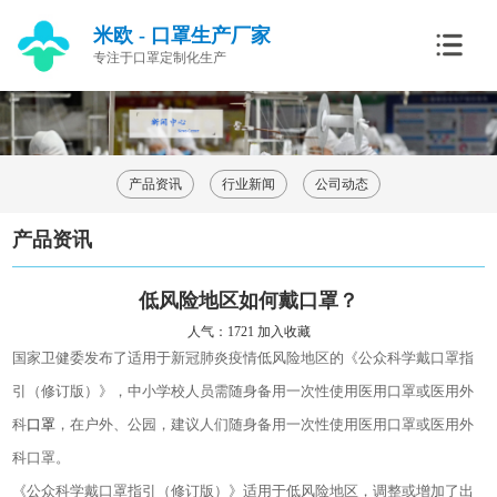
米欧 - 口罩生产厂家
专注于口罩定制化生产
产品资讯
行业新闻
公司动态
产品资讯
低风险地区如何戴口罩？
人气：1721
加入收藏
国家卫健委发布了适用于新冠肺炎疫情低风险地区的《公众科学戴口罩指
引（修订版）》，中小学校人员需随身备用一次性使用医用口罩或医用外
科
口罩
，在户外、公园，建议人们随身备用一次性使用医用口罩或医用外
科口罩。
《公众科学戴口罩指引（修订版）》适用于低风险地区，调整或增加了出