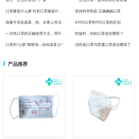
· 浙江一次性口罩生产厂家
· 一次性口罩，如何秒辨口罩质量
· 口罩腰是什么梗 抖音口罩腰是什么意思
· 坚持科学防疫 正确佩戴口罩
· 病毒可否在蔬菜、肉、水果上存活？疫情防控期间怎么吃？
· KN95口罩和N95口罩的区别
· 一次性口罩的正确使用方法，用不对也致病
· 吃饭时，你的口罩放在哪里？
· 口罩的“心脏”熔喷布—你知道多少?
· 活性炭口罩与普通口罩差在哪里了
产品推荐