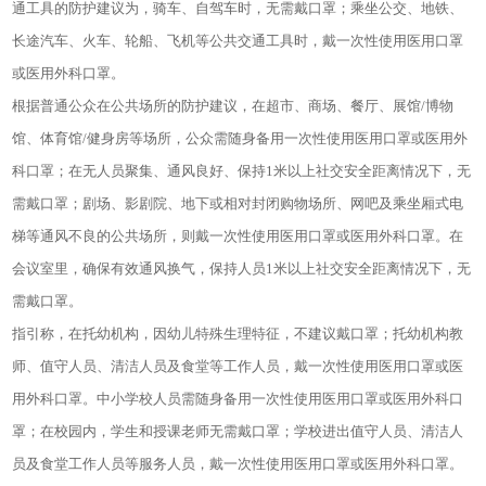
通工具的防护建议为，骑车、自驾车时，无需戴口罩；乘坐公交、地铁、
长途汽车、火车、轮船、飞机等公共交通工具时，戴一次性使用医用口罩
或医用外科口罩。
根据普通公众在公共场所的防护建议，在超市、商场、餐厅、展馆
/博物
馆、体育馆/健身房等场所，公众需随身备用一次性使用医用口罩或医用外
科口罩；在无人员聚集、通风良好、保持1米以上社交安全距离情况下，无
需戴口罩；剧场、影剧院、地下或相对封闭购物场所、网吧及乘坐厢式电
梯等通风不良的公共场所，则戴一次性使用医用口罩或医用外科口罩。在
会议室里，确保有效通风换气，保持人员1米以上社交安全距离情况下，无
需戴口罩。
指引称，在托幼机构，因幼儿特殊生理特征，不建议戴口罩；托幼机构教
师、值守人员、清洁人员及食堂等工作人员，戴一次性使用医用口罩或医
用外科口罩。中小学校人员需随身备用一次性使用医用口罩或医用外科口
罩；在校园内，学生和授课老师无需戴口罩；学校进出值守人员、清洁人
员及食堂工作人员等服务人员，戴一次性使用医用口罩或医用外科口罩。