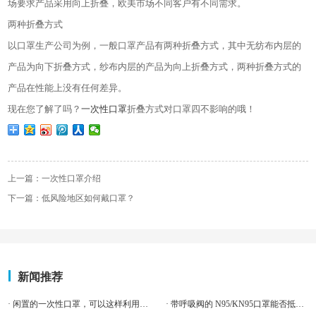
场要求产品采用向上折叠，欧美市场不同客户有不同需求。
两种折叠方式
以
口罩生产
公司为例，
一般
口罩产品有两种折叠方式，其中无纺布内层的
产品为向下折叠方式，纱布内层的产品为向上折叠方式，两种折叠方式的
产品在性能上没有任何差异。
现在您了解了吗？
一次性口罩
折叠方式对口罩四不影响的哦！
上一篇：一次性口罩介绍
下一篇：低风险地区如何戴口罩？
新闻推荐
· 闲置的一次性口罩，可以这样利用，省了家里好多麻烦
· 带呼吸阀的 N95/KN95口罩能否抵御新型冠状病毒？