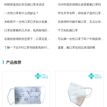
· 特朗普返回白宫后摘口罩未说话
· 2020年国庆假期出游需要戴口罩吗
· 一次性口罩有什么优缺点？
· 学生开学在即，你给孩子选对口罩了吗？这三点必须得知道
· 米欧医疗一次性口罩已开始大批量量产
· 后疫情时代戴不戴口罩，五点让你看明白
· 口罩还要戴到几月份，低风险地区是否还要全天戴口罩
· 千万别乱戴口罩
· 在新的疫情防控态势下，口罩还是必需品吗？
· 可以摘一次性口罩了吗？中国疫情会不会2次爆发
· 了解一下比N95口罩等级更高的N100口罩
· 盛夏，戴口罩也别忘保湿防晒
产品推荐