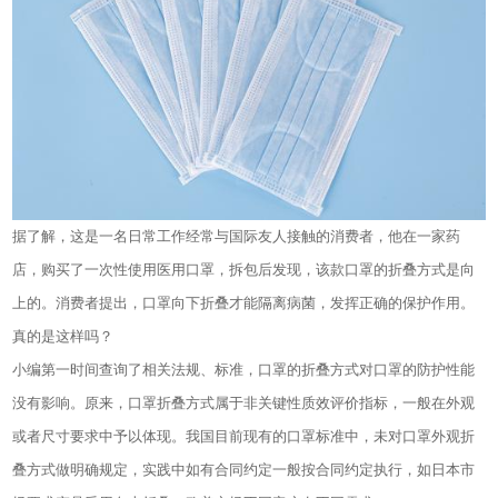
据了解，这是一名日常工作经常与国际友人接触的消费者，他在一家药
店，购买了一次性使用医用口罩，拆包后发现，该款口罩的折叠方式是向
上的。消费者提出，口罩向下折叠才能隔离病菌，发挥正确的保护作用。
真的是这样吗？
小编
第一时间查询了相关法规、标准，口罩的折叠方式对口罩的防护性能
没有影响。原来，口罩折叠方式属于非关键性质效评价指标，一般在外观
或者尺寸要求中予以体现。我国目前现有的口罩标准中，未对口罩外观折
叠方式做明确规定，实践中如有合同约定一般按合同约定执行，如日本市