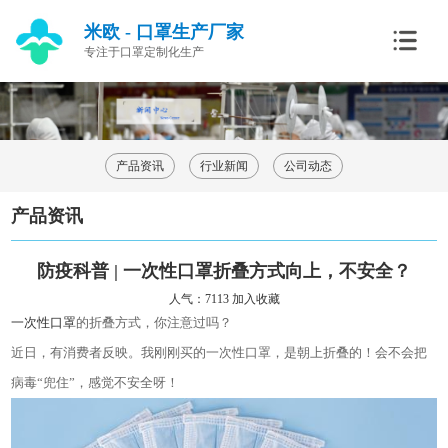
米欧 - 口罩生产厂家
专注于口罩定制化生产
产品资讯
行业新闻
公司动态
产品资讯
防疫科普 | 一次性口罩折叠方式向上，不安全？
人气：7113
加入收藏
一次性口罩
的折叠方式，你注意过吗？
近日，
有消费者反映
。我刚刚买的一次性口罩，是朝上折叠的！会不会把
病毒
“
兜住
”
，感觉不安全呀！