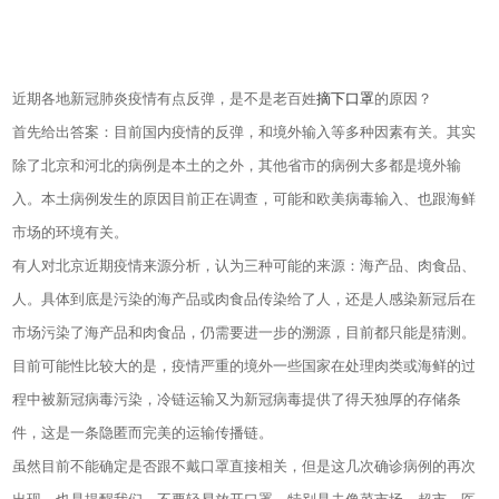
近期各地新冠肺炎疫情有点反弹，是不是老百姓
摘下口罩
的原因？
首先给出答案：目前国内疫情的反弹，和境外输入等多种因素有关。其实
除了北京和河北的病例是本土的之外，其他省市的病例大多都是境外输
入。本土病例发生的原因目前正在调查，可能和欧美病毒输入、也跟海鲜
市场的环境有关。
有人对北京近期疫情来源分析，认为三种可能的来源：海产品、肉食品、
人。具体到底是污染的海产品或肉食品传染给了人，还是人感染新冠后在
市场污染了海产品和肉食品，仍需要进一步的溯源，目前都只能是猜测。
目前可能性比较大的是，疫情严重的境外一些国家在处理肉类或海鲜的过
程中被新冠病毒污染，冷链运输又为新冠病毒提供了得天独厚的存储条
件，这是一条隐匿而完美的运输传播链。
虽然目前不能确定是否跟不戴口罩直接相关，但是这几次确诊病例的再次