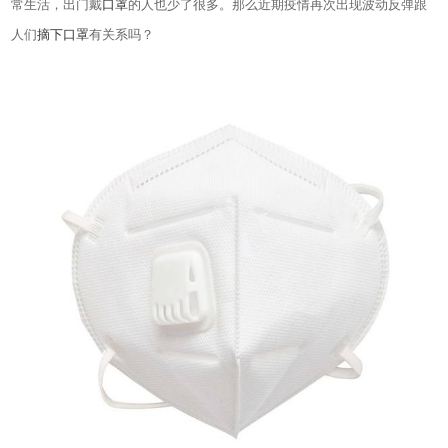
常生活，出门戴
口罩
的人也少了很多。那么近期疫情再次出现波动反弹跟
人们
摘下口罩
有关系吗？