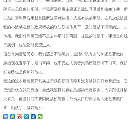
出现，也是提醒我们，不要轻易放开口罩，特别是去像菜市场、超市、医
院等人员密集的场所。毕竟新冠病毒主要还是通过呼吸道和接触传播，所
以戴口罩和勤洗手就是阻断这两种传播方式最有效的手段。这几次疫情反
复的小波动在我们政府积极的联防联控体系下，及时阻断了病毒的进一步
传播。我们对病毒已经不是去年那时的两眼一抹黑的时候了，即便是出现
了病例，也能及时反应过来。
但是作为普通民众，我们还是不能疏忽，生活中该有的防护还是要做好，
虽然现在夏季了，戴口罩闷，也不要在人员密集场所轻易摘下口罩。保护
好自己也是保护好他人。
最近的这次疫情反弹其实提示我们新冠病毒并没有被我们打败和赶走，它
仍然潜伏在我们身边，虽然我国目前存在的感染患者很少，大多跟境外输
入有关，但是我们不要因此放松警惕，外出人口密集的地方还是要戴口
罩，勤洗手，做好防护。