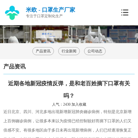
米欧 - 口罩生产厂家
专注于口罩定制化生产
产品资讯
行业新闻
公司动态
产品资讯
近期各地新冠疫情反弹，是和老百姓摘下口罩有关
吗？
人气：2430
加入收藏
近日北京、四川、河北多地出现新增新冠肺炎确诊病例，特别是北京新增
上百例确诊病例，让很多本来以为疫情已经控制较好而摘下口罩的人们又
倍感不安。有很多地区由于多日未再出现新增病例，人们已经逐渐恢复正