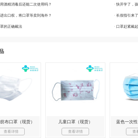
5口罩用酒精消毒后还能二次使用吗？
· 快开学了，
申请进出口权，将口罩等卖到海外？
· 长假指引
口罩的正确戴法
· 口罩赶紧戴
品
无纺布口罩（现货）
儿童口罩（现货）
蓝色一次性
查看详情
查看详情
查