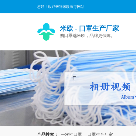
您好！欢迎来到米欧医疗网站
米欧 - 口罩生产厂家
购口罩选米欧，品牌更保障。
产品搜索：
一次性口罩
口罩生产厂家