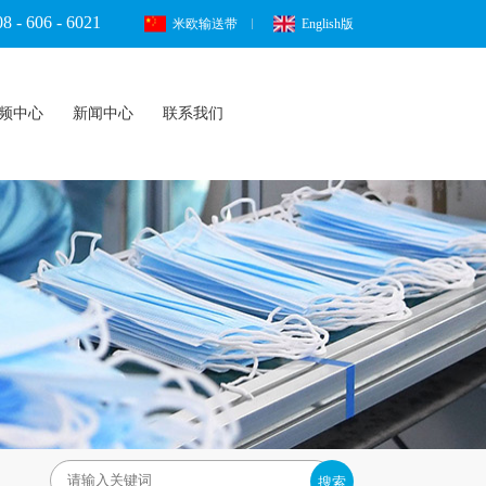
8 - 606 - 6021
米欧输送带
English版
频中心
新闻中心
联系我们
搜索