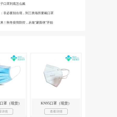
孩子口罩到底怎么戴
来了：非必要别出境，到三类场所要戴口罩
起来！秋冬疫情防控，从做“蒙面侠”开始
口罩（现货）
KN95口罩（现货）
看详情
查看详情