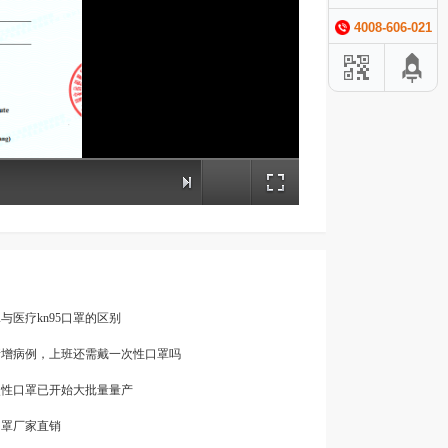
4008-606-021
口罩与医疗kn95口罩的区别
土新增病例，上班还需戴一次性口罩吗
次性口罩已开始大批量量产
口罩厂家直销