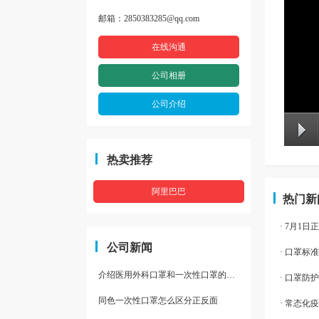
邮箱：2850383285@qq.com
在线沟通
公司相册
公司介绍
热卖推荐
阿里巴巴
热门新
· 7月1
公司新闻
· 口罩
介绍医用外科口罩和一次性口罩的区别
· 口罩防
同色一次性口罩怎么区分正反面
· 常态