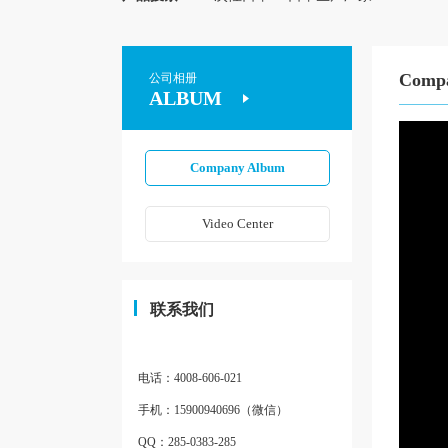
Comp
公司相册
ALBUM
Company Album
Video Center
联系我们
电话：4008-606-021
手机：15900940696（微信）
QQ：285-0383-285