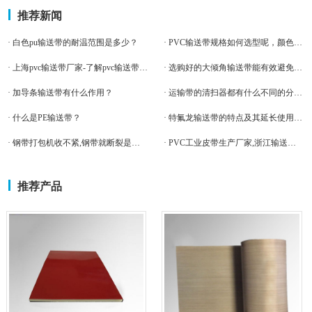
推荐新闻
· 白色pu输送带的耐温范围是多少？
· PVC输送带规格如何选型呢，颜色尺寸厚度，米欧为您解答。
· 上海pvc输送带厂家-了解pvc输送带的特点
· 选购好的大倾角输送带能有效避免跑偏
· 加导条输送带有什么作用？
· 运输带的清扫器都有什么不同的分类吗？
· 什么是PE输送带？
· 特氟龙输送带的特点及其延长使用寿命的方法
· 钢带打包机收不紧,钢带就断裂是什么原因？
· PVC工业皮带生产厂家,浙江输送带卷料价格
推荐产品