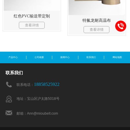
红色PVC输送带定制
特氟龙耐高温布
查看详情
查看详情
产品中心
公司相册
新闻中心
联系我们
网站地图
联系我们
18858525922
联系电话：
地址：宝山区沪太路5018号
邮箱：Ann@mioubelt.com