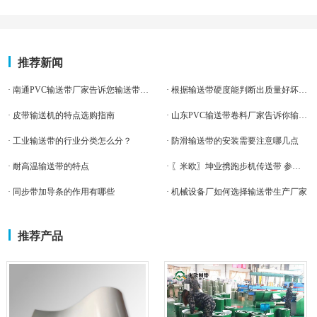
推荐新闻
· 南通PVC输送带厂家告诉您输送带损伤会带来什么
· 根据输送带硬度能判断出质量好坏吗？
· 皮带输送机的特点选购指南
· 山东PVC输送带卷料厂家告诉你输送带要用多宽的
· 工业输送带的行业分类怎么分？
· 防滑输送带的安装需要注意哪几点
· 耐高温输送带的特点
· 〖米欧〗坤业携跑步机传送带 参展“体博会”
· 同步带加导条的作用有哪些
· 机械设备厂如何选择输送带生产厂家
推荐产品