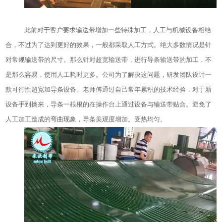
此前对于客户要求输送带增加一些特殊加工，人工与机械设备相结
合，不过为了达到更好的效果，一般都采取人工方式。绝大多数情况是针
对常规输送带的尺寸。那么针对超宽输送带，进行导条输送带的加工，不
是那么容易，使用人工耗时更多。公司为了解决这问题，研发团队设计一
款可行性超宽加导条设备。老师傅通过自己常年累积的技术经验，对于新
设备手到擒来，导条一根根的在操作台上通过设备与输送带贴合。避免了
人工加工造成的弯曲现象，导条美观度增加。受热均匀。