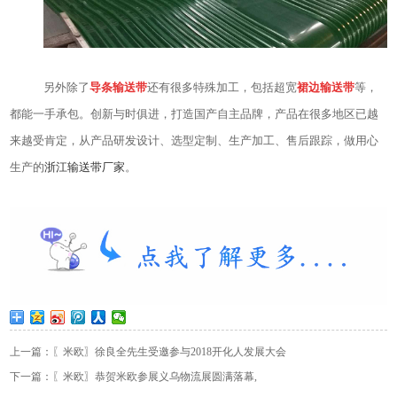
另外除了
导条输送带
还有很多特殊加工，包括超宽
裙边输送带
等，
都能一手承包。创新与时俱进，打造国产自主品牌，产品在很多地区已越
来越受肯定，从产品研发设计、选型定制、生产加工、售后跟踪，做用心
生产的
浙江输送带厂家
。
上一篇：〖米欧〗徐良全先生受邀参与2018开化人发展大会
下一篇：〖米欧〗恭贺米欧参展义乌物流展圆满落幕,