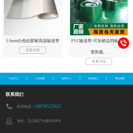
5.0mm白色硅胶耐高温输送带
PVC输送带-可加裙边挡板，按
查看详情
需剪裁。
查看详情
产品中心
公司相册
新闻中心
联系我们
网站地图
联系我们
18858525922
联系电话：
地址：宝山区沪太路5018号