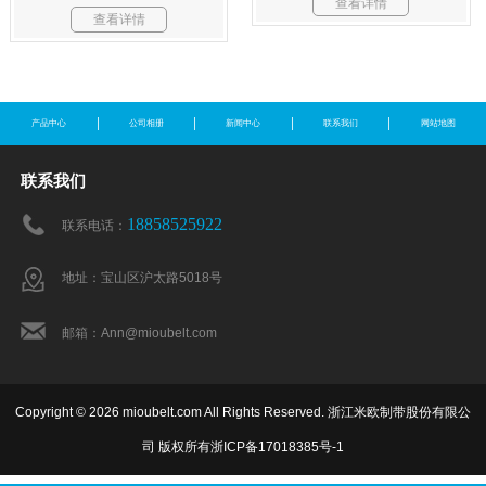
查看详情
查看详情
产品中心
公司相册
新闻中心
联系我们
网站地图
联系我们
18858525922
联系电话：
地址：宝山区沪太路5018号
邮箱：Ann@mioubelt.com
Copyright © 2026 mioubelt.com All Rights Reserved. 浙江米欧制带股份有限公
司 版权所有
浙ICP备17018385号-1