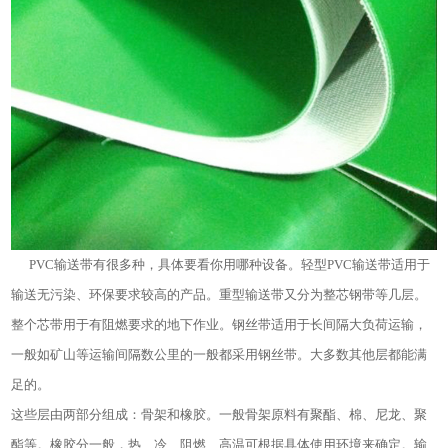
PVC输送带有很多种，具体要看你用哪种设备。轻型PVC输送带适用于
输送无污染、环保要求较高的产品。重型输送带又分为整芯钢带等几层。
整个芯带用于有阻燃要求的地下作业。钢丝带适用于长间隔大负荷运输，
一般如矿山等运输间隔数公里的一般都采用钢丝带。大多数其他层都能满
足的。
这些层由两部分组成：骨架和橡胶。一般骨架原料有聚酯、棉、尼龙、聚
酯等。橡胶分一般，热、冷、阻燃、高温可根据具体使用环境来确定。输