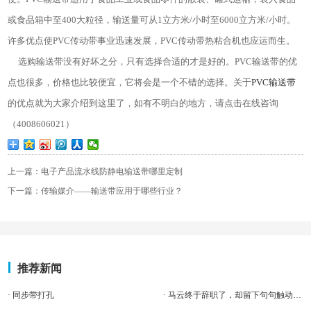
或食品箱中至400大粒径，输送量可从1立方米/小时至6000立方米/小时。
许多优点使PVC传动带事业迅速发展，PVC传动带热粘合机也应运而生。
选购输送带没有好坏之分，只有选择合适的才是好的。PVC输送带的优
点也很多，价格也比较便宜，它将会是一个不错的选择。关于
PVC输送带
的优点就为大家介绍到这里了，如有不明白的地方，请点击在线咨询
（4008606021）
上一篇：电子产品流水线防静电输送带哪里定制
下一篇：传输媒介——输送带应用于哪些行业？
推荐新闻
· 同步带打孔
· 马云终于辞职了，却留下句句触动心灵的话！！