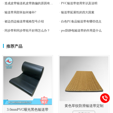
· 造成皮带输送机皮带跑偏的原因有哪些?
· PVC输送带使用常识及说明
· 输送带局部坏如何修补?
· 输送带延展性的四大因素
· 裙边挡边输送带规格型号介绍
· 白色PU食品输送带有哪些优点
· 同步带和同步带轮不好用怎么办？
· pvc防静电输送带的作用是什么
推荐产品
黄色草纹防滑输送带定制
3.0mmPVC哑光黑色输送带