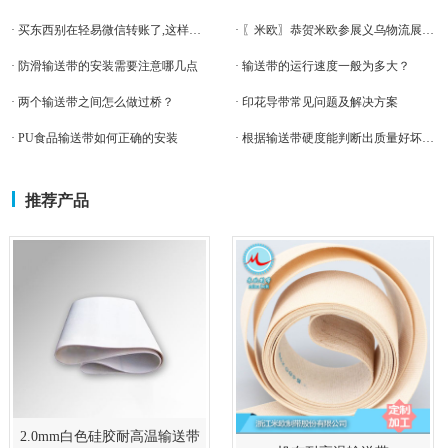
· 买东西别在轻易微信转账了,这样的骗子你见过吗？
· 〖米欧〗恭贺米欧参展义乌物流展圆满落幕,
· 防滑输送带的安装需要注意哪几点
· 输送带的运行速度一般为多大？
· 两个输送带之间怎么做过桥？
· 印花导带常见问题及解决方案
· PU食品输送带如何正确的安装
· 根据输送带硬度能判断出质量好坏吗？
推荐产品
2.0mm白色硅胶耐高温输送带