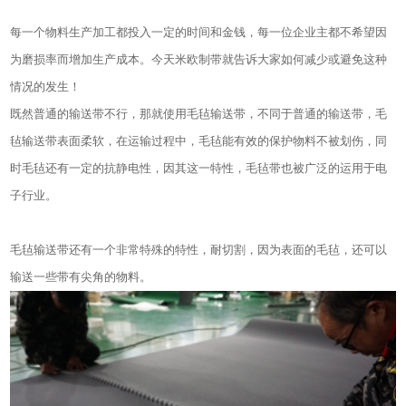
每一个物料生产加工都投入一定的时间和金钱，每一位企业主都不希望因
为磨损率而增加生产成本。今天米欧制带就告诉大家如何减少或避免这种
情况的发生！
既然普通的输送带不行，那就使用毛毡输送带，不同于普通的输送带，毛
毡输送带表面柔软，在运输过程中，毛毡能有效的保护物料不被划伤，同
时毛毡还有一定的抗静电性，因其这一特性，毛毡带也被广泛的运用于电
子行业。
毛毡输送带还有一个非常特殊的特性，耐切割，因为表面的毛毡，还可以
输送一些带有尖角的物料。