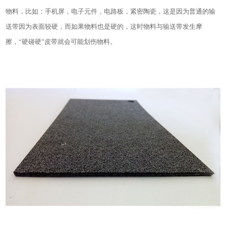
物料，比如：手机屏，电子元件，电路板，紧密陶瓷，这是因为普通的输
送带因为表面较硬，而如果物料也是硬的，这时物料与输送带发生摩
擦，“硬碰硬”皮带就会可能划伤物料。