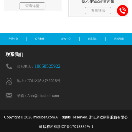
帆布耐高温输送带
查看详情
查看详情
产品中心
公司相册
新闻中心
联系我们
网站地图
联系我们
18858525922
联系电话：
地址：宝山区沪太路5018号
邮箱：Ann@mioubelt.com
Copyright © 2026 mioubelt.com All Rights Reserved. 浙江米欧制带股份有限公
司 版权所有
浙ICP备17018385号-1