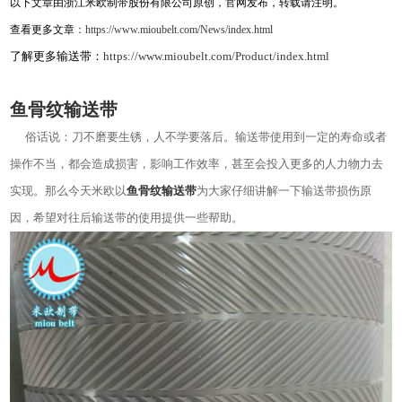
以下文章由浙江米欧制带股份有限公司原创，官网发布，转载请注明。
查看更多文章
：
https://www.mioubelt.com/News/index.html
了解更多输送带
：
https://www.mioubelt.com/Product/index.html
鱼骨纹输送带
俗话说：刀不磨要生锈，人不学要落后。输送带使用到一定的寿命或者
操作不当，都会造成损害，影响工作效率，甚至会投入更多的人力物力去
实现。那么今天米欧以
鱼骨纹输送带
为大家仔细讲解一下输送带损伤原
因，希望对往后输送带的使用提供一些帮助。