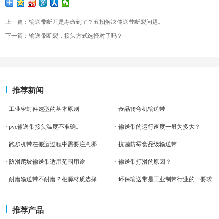
上一篇：输送带断开是寿命到了？五招解决传送带断裂问题。
下一篇：输送带断裂，接头方式选择对了吗？
推荐新闻
· 工业密封件选型的基本原则
· 食品转弯机输送带
· pvc输送带接头温度不准确。
· 输送带的运行速度一般为多大？
· 跑步机带在搬运过程中需要注意哪些事项？
· 抗菌防霉食品级输送带
· 防滑爬坡输送带适用范围用途
· 输送带打滑的原因？
· 耐磨输送带不耐磨？根源材质选择对了没
· 环保输送带是工业制带行业的一要求
推荐产品