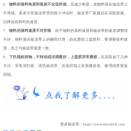
6、
物料的落料角度和落差不合适所致
。应减少角度，使物料落在输送带上
不弹跳。落差大而输送带受到很大冲击时，输送带厂家建议应采取措施，
以降低投料时的速度。
7、
物料的落料速度不对所致
，由于物料的落料速度和输送带的速度调整得
不好，物料落在输送带上的瞬间打滑，由此磨损上盖胶时，要调整落料速
度，使之与输送带速度一致。
8、
下托辊粘有物，不转动或没调整好，上盖胶异常磨损，
应采取如下几种
方法：安装清扫器、清洗输送带、在返回辊上安装橡皮套、修理或更换返
回辊。
更多输送
带
：
https://www.mioubelt.com