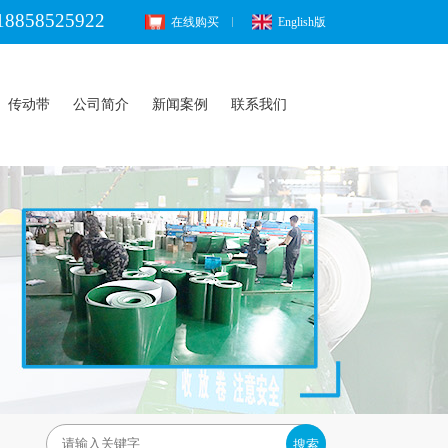
18858525922
在线购买
English版
传动带
公司简介
新闻案例
联系我们
搜索