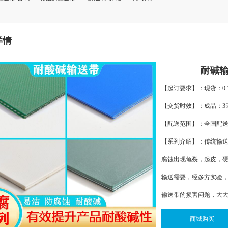
详情
耐碱输送
【起订要求】：现货：0.
【交货时效】：成品：3
【配送范围】：全国配
【系列介绍】：传统输
腐蚀出现龟裂，起皮，
输送需要，经多方实验
输送带的损害问题，大
商城购买