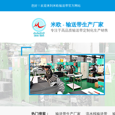
您好！欢迎来到米欧输送带官方网站
米欧 - 输送带生产厂家
专注于高品质输送带定制化生产销售
热门搜索：
输送带生产厂家
流水线输送带