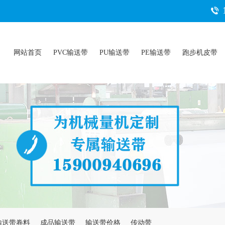
网站首页
PVC输送带
PU输送带
PE输送带
跑步机皮带
输送带卷料
成品输送带
输送带价格
传动带