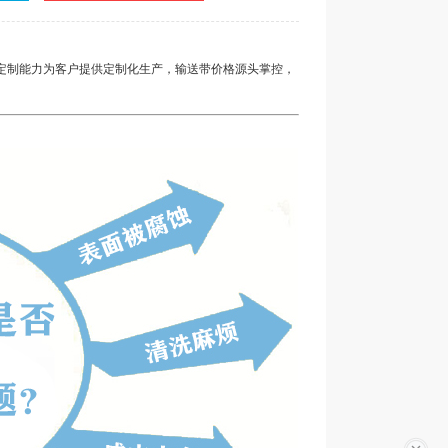
定制能力为客户提供定制化生产，
输送带价格
源头掌控，