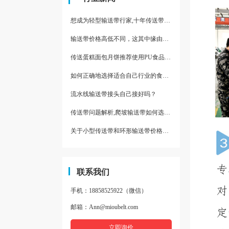
想成为轻型输送带行家,十年传送带师傅教你三招
输送带价格高低不同，这其中缘由你清楚了吗
传送蛋糕面包月饼推荐使用PU食品级输送带
如何正确地选择适合自己行业的食品输送带
流水线输送带接头自己接好吗？
传送带问题解析,爬坡输送带如何选择,推荐一款防滑输送带
关于小型传送带和环形输送带价格，他们有什么区别点。
联系我们
手机：18858525922（微信）
邮箱：Ann@mioubelt.com
立即询价