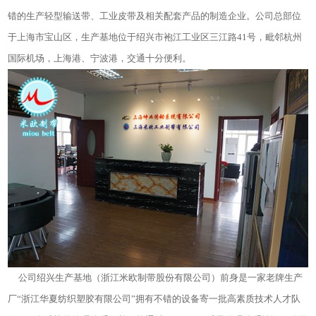
错的生产轻型输送带、工业皮带及相关配套产品的制造企业。公司总部位
于上海市宝山区，生产基地位于绍兴市袍江工业区三江路41号，毗邻杭州
国际机场，上海港、宁波港，交通十分便利。
公司绍兴生产基地（浙江米欧制带股份有限公司）前身是一家老牌生产
厂“浙江华夏纺织塑胶有限公司”拥有不错的设备寄一批高素质技术人才队