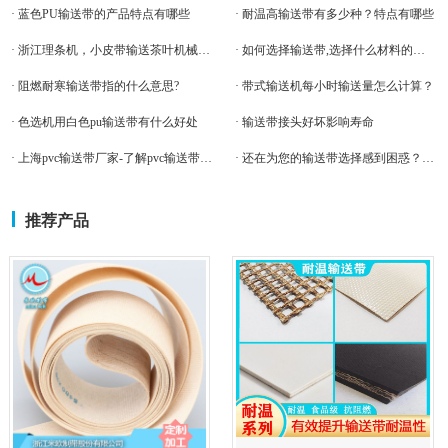
· 蓝色PU输送带的产品特点有哪些
· 耐温高输送带有多少种？特点有哪些
· 浙江理条机，小皮带输送茶叶机械输送带案例
· 如何选择输送带,选择什么材料的比较好
· 阻燃耐寒输送带指的什么意思?
· 带式输送机每小时输送量怎么计算？
· 色选机用白色pu输送带有什么好处
· 输送带接头好坏影响寿命
· 上海pvc输送带厂家-了解pvc输送带的特点
· 还在为您的输送带选择感到困惑？米欧师傅告诉你几点！！！
推荐产品