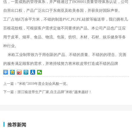
伍，一套成熟的管理体系，并严格通过了ISO9001质量管理体系认证，公司
自营出口权，产品广泛出口于东南亚及欧美各国，并获良好国际声誉。
工厂占地8万余平方米，不错的制造PVC,PU,PE,硅胶等输送带，我们拥有几
百根花纹棍，可根据客户需求定做不同要求的产品。本公司产品也广泛应
用于皮革、烟草、食品、物流、包装、纺织、木材、石材、娱乐健身等各
种行业。
米欧工业制带致力于用创新的产品、不错的质量、不错的的理念、完善
的服务满足顾客的需求，并将持续努力将米欧皮带打造成不错的品牌
上一篇：“米欧”2019年度企划会风貌一览。
下一篇：浙江输送带生产厂家,自主品牌”米欧“越来越好！
推荐新闻