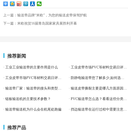
上一篇：输送带品牌“米欧”，为您的输送皮带保驾护航
下一篇：米欧祝贺16届青岛国家家具展胜利开幕
推荐新闻
· 工业工业输送带的主要作用是什么
· 工业皮带市场PVC等材料交易日评（6.21）
· 工业皮带市场PVC等材料交易日评（5.29）
· 防静电输送带您了解多少,如何选择防静电输送带。
· 输送带厂家：输送带的接头和类型该如何选择
· 输送皮带撕裂主要是哪几方面原因造成的?
· 链板输送机的主要技术参数？
· PVC输送带怎么选？看看这些分类一目了然
· 输送带输送机为什么会在机尾处跑偏
· 挡边输送带在运行过程中需要注意什么
推荐产品