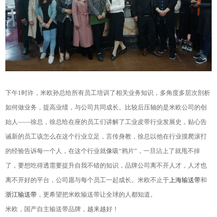
下午1时许，米欧孙总给所有员工培训了相关业务知识，多角度多层次剖析
如何做业务，提高业绩，与公司共同成长。比较后压轴的是米欧公司的创
始人——徐总，徐总给在座的员工们讲解了工业皮带行业发展史，贴心告
诫新的员工该怎么在这个行业立足，言传身教，徐总以他在行业摸爬滚打
的经验告诉每一个人，在这个行业就像吸“鸦片”，一旦沾上了就甩不掉
了，要想吃得透需要提升自我不错的知识，品牌公司离不开人才，人才也
离不开好的平台，公司愿与每个员工一起成长。米欧不止于
上海输送带
和
浙江输送带
，更希望把米欧输送带让全球的人都知道。
米欧，国产自主输送带品牌，越来越好！