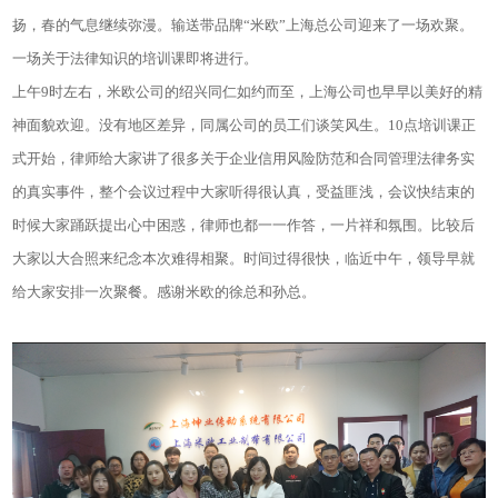
扬，春的气息继续弥漫。输送带品牌“米欧”上海总公司迎来了一场欢聚。
一场关于法律知识的培训课即将进行。
上午9时左右，米欧公司的绍兴同仁如约而至，上海公司也早早以美好的精
神面貌欢迎。没有地区差异，同属公司的员工们谈笑风生。10点培训课正
式开始，律师给大家讲了很多关于企业信用风险防范和合同管理法律务实
的真实事件，整个会议过程中大家听得很认真，受益匪浅，会议快结束的
时候大家踊跃提出心中困惑，律师也都一一作答，一片祥和氛围。比较后
大家以大合照来纪念本次难得相聚。时间过得很快，临近中午，领导早就
给大家安排一次聚餐。感谢米欧的徐总和孙总。