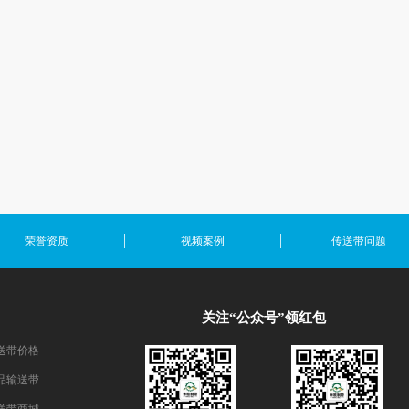
荣誉资质
视频案例
传送带问题
关注“公众号”领红包
送带价格
品输送带
送带商城