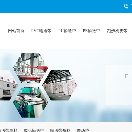
网站首页
PVC输送带
PU输送带
PE输送带
跑步机皮带
输送带卷料
成品输送带
输送带价格
传动带