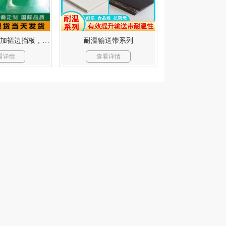
PVC输送带-可加裙边挡板，按需剪裁。
耐温输送带系列
看详情
查看详情