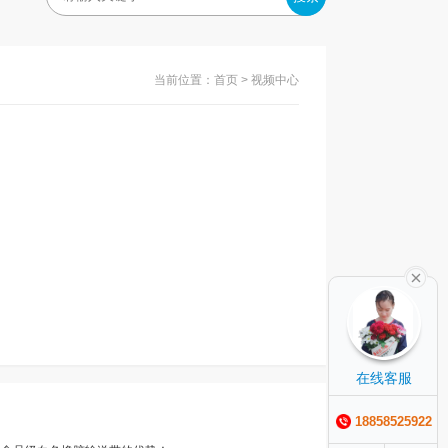
当前位置：
首页
> 视频中心
在线客服
18858525922