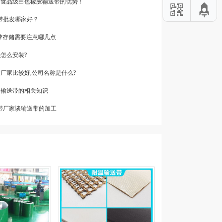
你：食品级白色橡胶输送带的优势！
输送带批发哪家好？
送带存储需要注意哪几点
头怎么安装?
带厂家比较好,公司名称是什么?
边输送带的相关知识
输送带厂家谈输送带的加工