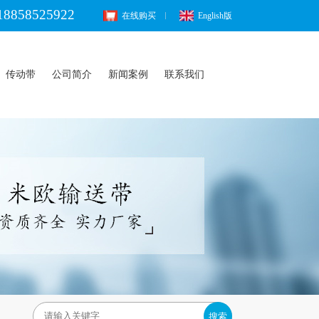
18858525922
在线购买
English版
传动带
公司简介
新闻案例
联系我们
搜索