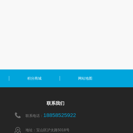
积分商城
网站地图
联系我们
18858525922
联系电话：
地址：宝山区沪太路5018号