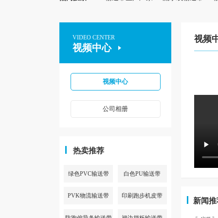
VIDEO CENTER
视频
视频中心
视频中心
公司相册
热卖推荐
绿色PVC输送带
白色PU输送带
PVK物流输送带
印刷跑步机皮带
新闻推
防跑偏导条输送带
裙边挡板输送带