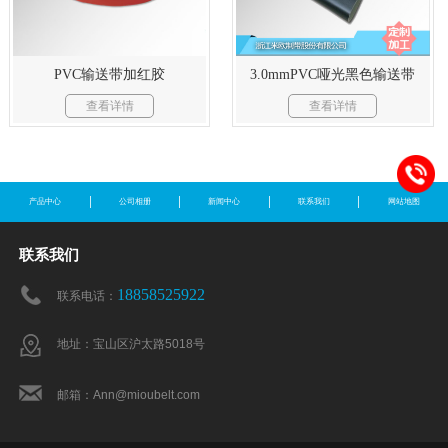
3.0mmPVC哑光黑色输送带
PVC输送带加红胶
查看详情
查看详情
产品中心
公司相册
新闻中心
联系我们
网站地图
联系我们
18858525922
联系电话：
地址：宝山区沪太路5018号
邮箱：Ann@mioubelt.com