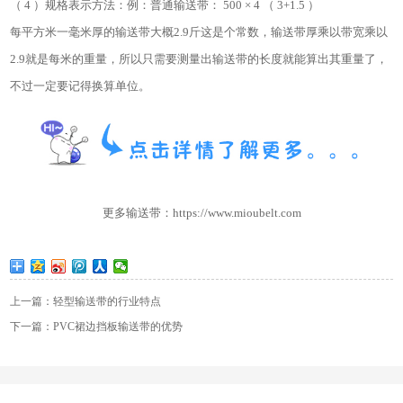
（ 4 ）规格表示方法：例：普通输送带： 500 × 4 （ 3+1.5 ）
每平方米一毫米厚的输送带大概2.9斤这是个常数，输送带厚乘以带宽乘以
2.9就是每米的重量，所以只需要测量出输送带的长度就能算出其重量了，
不过一定要记得换算单位。
更多输送
带
：
https://www.mioubelt.com
上一篇：轻型输送带的行业特点
下一篇：PVC裙边挡板输送带的优势