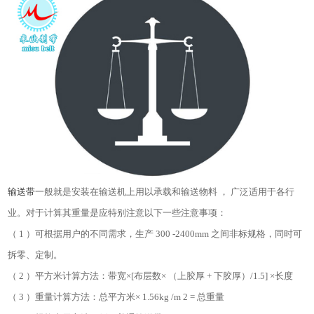
输送带
一般就是安装在输送机上用以承载和输送物料 ， 广泛适用于各行
业。对于计算其重量是应特别注意以下一些注意事项：
（ 1 ）可根据用户的不同需求，生产 300 -2400mm 之间非标规格，同时可
拆零、定制。
（ 2 ）平方米计算方法：带宽×[布层数× （上胶厚 + 下胶厚）/1.5] ×长度
（ 3 ）重量计算方法：总平方米× 1.56kg /m 2 = 总重量