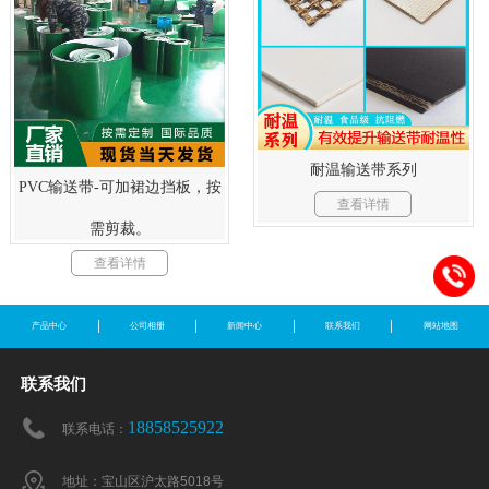
耐温输送带系列
PVC输送带-可加裙边挡板，按
查看详情
需剪裁。
查看详情
产品中心
公司相册
新闻中心
联系我们
网站地图
联系我们
18858525922
联系电话：
地址：宝山区沪太路5018号