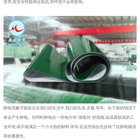
送带,其安全性能保证较高,对环境不会有影响。
静电现象可能发生在我们的生活中,我们的头发,衣服,等等。在干燥的情况下
将会产生静电。但同时静电在一些地方有“保险丝”的危险,如温度较高的工
业环境,或不能满足一个小火焰的材料,等等,在这些场合也反映了抗静电输送
带的重要性。