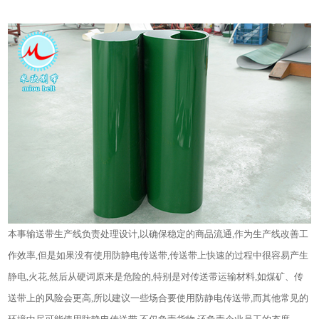
本事输送带生产线负责处理设计,以确保稳定的商品流通,作为生产线改善工
作效率,但是如果没有使用防静电传送带,传送带上快速的过程中很容易产生
静电,火花,然后从硬词原来是危险的,特别是对传送带运输材料,如煤矿、传
送带上的风险会更高,所以建议一些场合要使用防静电传送带,而其他常见的