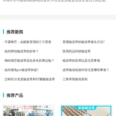
环境中尽可能使用防静电传送带,不仅负责货物,还负责企业员工的态度。
推荐新闻
· 不露锋芒，会默默变强的三个星座
· 普通输送带的输送带接头方法?
· 如何辨别输送带的好坏？
· 医用药品药材输送带
· 钢丝绳芯输送带适合多长距离运输？
· 输送带的应用以及注意事项
· 如何避免pvc输送带掉皮?
· 皮带输送机操作应注意哪些事项？
· 怎样区分尼龙输送带和EP聚酯输送带
· 三角带替换四原则
推荐产品