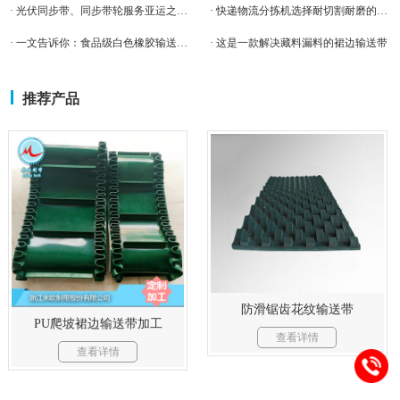
· 光伏同步带、同步带轮服务亚运之“光”
· 快递物流分拣机选择耐切割耐磨的PVK输送带好
· 一文告诉你：食品级白色橡胶输送带的优势！
· 这是一款解决藏料漏料的裙边输送带
推荐产品
防滑锯齿花纹输送带
PU爬坡裙边输送带加工
查看详情
查看详情