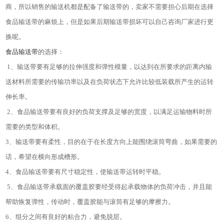
商，所以销售的输送机都是配备了输送带的，卖家不需要担心后期在选择
食品输送带的麻烦上，但是如果后期输送带损坏可以自己咨询厂家进行更
换呢。
食品输送带
的选择：
1
、输送带要有足够的拉伸强度和弹性模量，以达到在所要求的距离内输
送材料所需要的传输功率以及在负荷状态下允许比较低装载所产生的运转
伸长率。
2
、食品输送带要有良好的负荷支撑及足够的宽度，以满足运输物料时所
需要的类型和体积。
3
、输送带要有柔性，目的在于在长度方向上能围绕滚筒弯曲，如果需要的
话，希望在横向形成槽形。
4
、食品输送带要有尺寸稳定性，使输送带运转时平稳。
5
、食品输送带承载面的覆盖胶要经受得起承载物体的负荷冲击，并且能
帮助恢复弹性，传动时，覆盖胶能与滚筒有足够的摩擦力。
6
、组分之间有良好的粘合力，避免脱层。