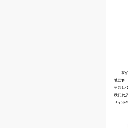
我们专
地面积，
得流延
我们发
动企业