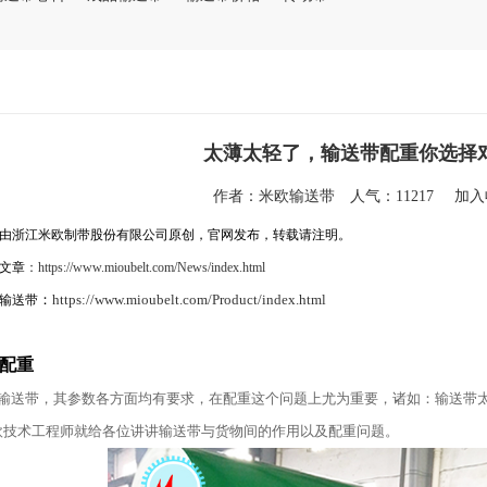
太薄太轻了，输送带配重你选择
作者：
米欧输送带
人气：11217
加
由浙江米欧制带股份有限公司原创，官网发布，转载请注明。
文章
：
https://www.mioubelt.com/News/index.html
：
https://www.mioubelt.com/Product/index.html
输送带
配重
输送带，其参数各方面均有要求，在配重这个问题上尤为重要，诸如：输送带
欧技术工程师就给各位讲讲输送带与货物间的作用以及配重问题。