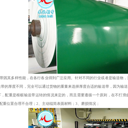
因其多样性能，在各行各业得到广泛应用。针对不同的行业或者是输送物，
送带的厚度不同，完全可以通过货物的重量来选择厚度合适的输送带，因为输送
下，配重是根椐输送带运转的情况来定的，而且需要遵循一个原则，在不打滑
配重位置合理不合理
；2
、主动辊筒表面材料
；3
、磨损情况；