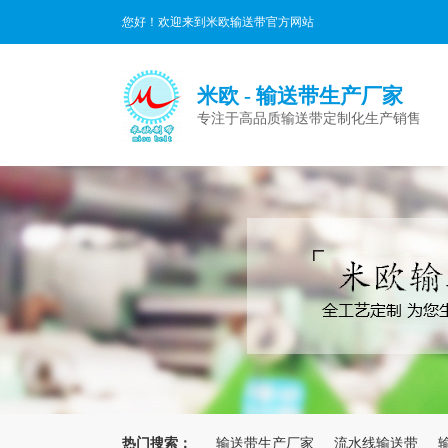
您好！欢迎来到米欧输送带官方网站
米欧 - 输送带生产厂家
专注于高品质输送带定制化生产销售
热门搜索：
输送带生产厂家
流水线输送带