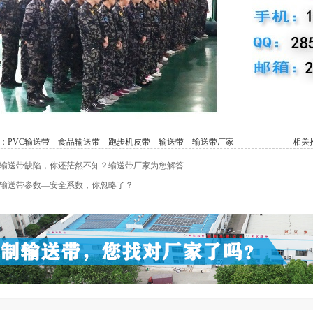
：
PVC输送带
食品输送带
跑步机皮带
输送带
输送带厂家
相关推
输送带缺陷，你还茫然不知？输送带厂家为您解答
输送带参数—安全系数，你忽略了？