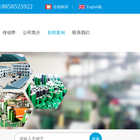
18858525922
在线购买
English版
传动带
公司简介
新闻案例
联系我们
搜索