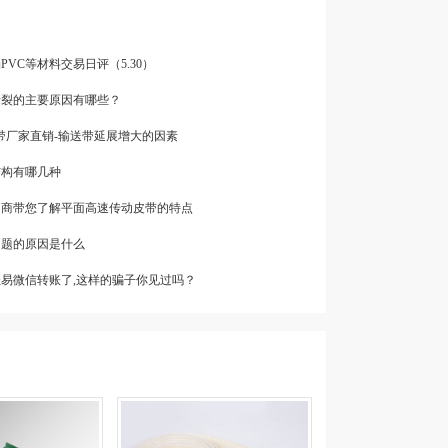
PVC等材料交易日评（5.30）
撕裂的主要原因有哪些？
输送带厂家直销-输送带延展增大的因素
结构有哪几种
制造商带您了解平面高速传动皮带的特点
问题的原因是什么
轻易微信转账了,这样的骗子你见过吗？