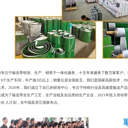
注于输送带研发、生产、销售于一体化服务，十五年来服务了数万家客户。有
9个生产车间，年产值3亿以上，销量位居全国前五。我们是国家高新技术，ISO
技术。2020年，我们成立了自己的研发中心，专注于特殊行业及高难度输送产
展成为了输送带全生产工艺，全产业链及全品类的生产企业，2021年投入传动
合伙 人计划，在中国及其它国家布点。