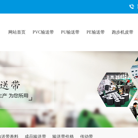
网站首页
PVC输送带
PU输送带
PE输送带
跑步机皮带
输送带卷料
成品输送带
输送带价格
传动带