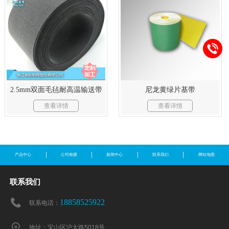
2.5mm双面毛毡耐高温输送带
尼龙黄绿片基带
查看详情
查看详情
产品中心
公司相册
新闻中心
联系我们
网站地图
联系我们
18858525922
联系电话：
地址：宝山区沪太路5018号