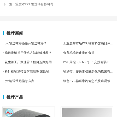
下一篇：温度对PVC输送带有影响吗
推荐新闻
· pvc输送带好还是pu输送带好？
· 工业皮带市场PVC等材料交易日评（5.29）
· 输送带破损用什么方法能够补救？
· 分条机输送皮带的分类
· 花生加工厂家速看！如何选到好用的花生脱壳机皮带
· PVC周报（6.3-6.7）：交投偏弱 PVC市场价格回调
· 检针机输送带如何清洁呢 米欧输送带
· 输送带、传送带橡胶老化的原因有哪些？
· pvc输送带跑偏怎么办
· 绿色PVC输送带跑偏怎么快速调节
推荐产品