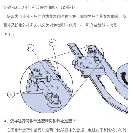
又称为STPD带）和凹顶抛物线齿（R系列）。
梯形齿同步带分单面有齿和双面有齿两种，简称为单面带和双面带。双
面带又按齿的排列方式分为对称齿型（代号DA）和交错齿型（代号
DB）。
4、怎样进行同步带选型和同步带轮选型？
在同步带选型中需要知道两个比较基本的数据，电机功率和比较小轮转