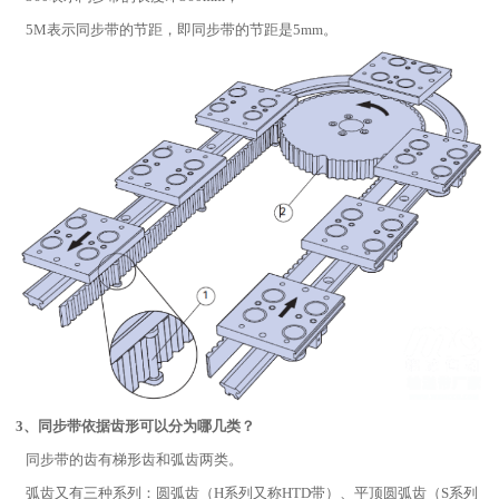
5M表示同步带的节距，即同步带的节距是5mm。
3、同步带依据齿形可以分为哪几类？
同步带的齿有梯形齿和弧齿两类。
弧齿又有三种系列：圆弧齿（H系列又称HTD带）、平顶圆弧齿（S系列