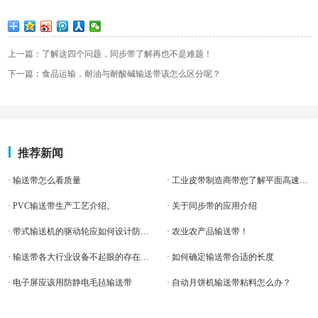
上一篇：了解这四个问题，同步带了解再也不是难题！
下一篇：食品运输，耐油与耐酸碱输送带该怎么区分呢？
推荐新闻
· 输送带怎么看质量
· 工业皮带制造商带您了解平面高速传动皮带的特点
· PVC输送带生产工艺介绍。
· 关于同步带的应用介绍
· 带式输送机的驱动轮应如何设计防止输送带跑偏
· 农业农产品输送带！
· 输送带各大行业设备不起眼的存在，却作用巨大！
· 如何确定输送带合适的长度
· 电子屏应该用防静电毛毡输送带
· 自动月饼机输送带粘料怎么办？