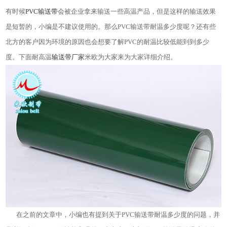
有时候
PVC输送带
会被企业拿来输送一些高温产品，但是这样的输送效果
是短暂的，小编是不建议使用的。那么PVC输送带耐温多少度呢？还有些
北方的客户因为环境的原因也会想要了解PVC的耐温比较低能到到多少
度。下面耐高温
输送带厂家
米欧为大家来为大家详细介绍。
在之前的文章中，小编也有提到关于PVC输送带耐温多少度的问题，并