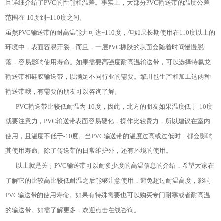
且详细介绍了PVC的性能和温差。事实上，大部分PVC输送带的温度公差
范围在-10度到+110度之间。
虽然PVC输送带的耐高温能力可达+110度，但如果长期使用在110度以上的
环境中，表面容易开裂，而且，一层PVC橡胶的表面会随着时间慢慢脱
落，容易影响使用寿命。如果需要高强度耐高温输送带，可以选择特氟龙
输送带和硅胶输送带，以满足不同行业的需要。擎川也生产和加工这两种
输送带哦，有需要的朋友可以咨询了解。
PVC输送带比较低耐温为-10度，因此，北方的朋友如果温度低于-10度
就要注意力，PVC输送带表面容易硬化，操作比较费力，所以建议在室内
使用，且温度不低于-10度。当PVC输送带的温度过高或过低时，都会影响
其使用寿命。除了传送带的日常维护外，还有环境的使用。
以上就是关于PVC输送带可以耐多少度的高温信息的介绍，希望大家在
了解它的比较高比较低耐温之后能够注意使用，避免超过耐温高度，影响
PVC输送带的使用寿命。如果有特殊需要也可以购买专门耐寒或者耐高温
的输送带。如需了解更多，欢迎点击在线咨询。