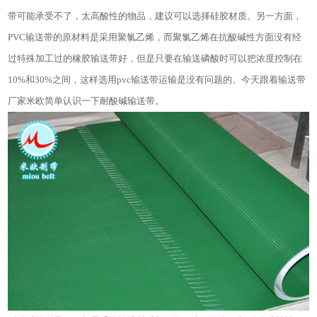
带可能承受不了，太高酸性的物品，建议可以选择硅胶材质。另一方面，
PVC输送带
的
原材料是采用聚氯乙烯，而聚氯乙烯在抗酸碱性方面没有经
过特殊加工过的橡胶输送带好，但是只要在输送磷酸时可以把浓度控制在
10%和30%之间，这样选用pvc输送带运输是没有问题的。
今天跟着输送带
厂家米欧简单认识一下耐酸碱输送带。