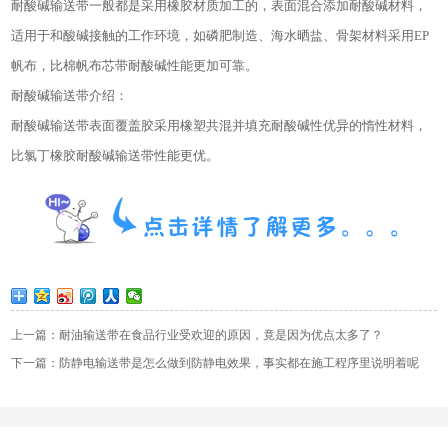
耐酸碱输送带一般都是采用橡胶材质加工的，表面混合添加耐酸碱材料，
适用于和酸碱接触的工作环境，如磷肥制造、海水晒盐、骨架材料采用EP
帆布，比棉帆布芯带耐酸碱性能更加可靠。
耐酸碱输送带介绍：
耐酸碱输送带表面覆盖胶采用橡塑共混并填充耐酸碱性优异的惰性材料，
比氯丁橡胶耐酸碱输送带性能更优。
上一篇：耐油输送带在食品行业受欢迎的原因，竟是因为优点太多了？
下一篇：防静电输送带是怎么做到防静电效果，事实都在施工程序里说明着呢