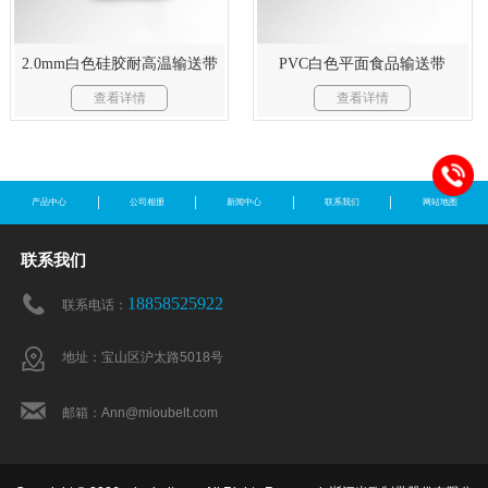
2.0mm白色硅胶耐高温输送带
PVC白色平面食品输送带
查看详情
查看详情
产品中心
公司相册
新闻中心
联系我们
网站地图
联系我们
18858525922
联系电话：
地址：宝山区沪太路5018号
邮箱：Ann@mioubelt.com