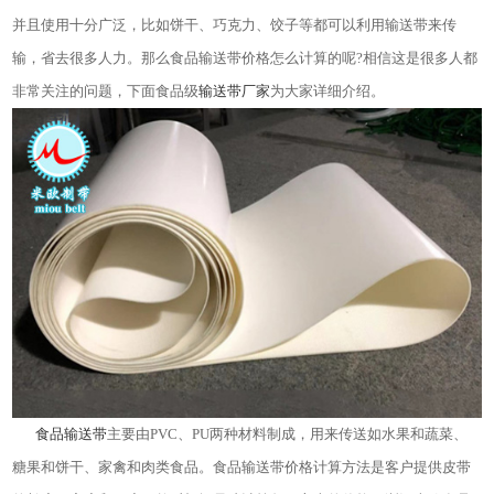
并且使用十分广泛，比如饼干、巧克力、饺子等都可以利用输送带来传
输，省去很多人力。那么食品输送带价格怎么计算的呢?相信这是很多人都
非常关注的问题，下面食品级
输送带厂家
为大家详细介绍。
食品输送带
主要由PVC、PU两种材料制成，用来传送如水果和蔬菜、
糖果和饼干、家禽和肉类食品。食品输送带价格计算方法是客户提供皮带