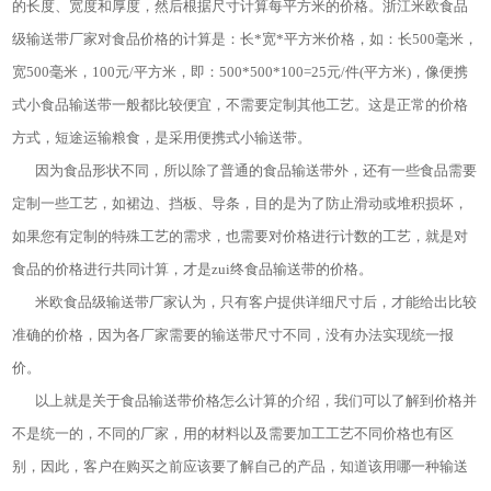
的长度、宽度和厚度，然后根据尺寸计算每平方米的价格。浙江米欧食品
级输送带厂家对食品价格的计算是：长*宽*平方米价格，如：长500毫米，
宽500毫米，100元/平方米，即：500*500*100=25元/件(平方米)，像便携
式小食品输送带一般都比较便宜，不需要定制其他工艺。这是正常的价格
方式，短途运输粮食，是采用便携式小输送带。
因为食品形状不同，所以除了普通的食品输送带外，还有一些食品需要
定制一些工艺，如裙边、挡板、导条，目的是为了防止滑动或堆积损坏，
如果您有定制的特殊工艺的需求，也需要对价格进行计数的工艺，就是对
食品的价格进行共同计算，才是zui终食品输送带的价格。
米欧食品级输送带厂家认为，只有客户提供详细尺寸后，才能给出比较
准确的价格，因为各厂家需要的输送带尺寸不同，没有办法实现统一报
价。
以上就是关于食品输送带价格怎么计算的介绍，我们可以了解到价格并
不是统一的，不同的厂家，用的材料以及需要加工工艺不同价格也有区
别，因此，客户在购买之前应该要了解自己的产品，知道该用哪一种输送