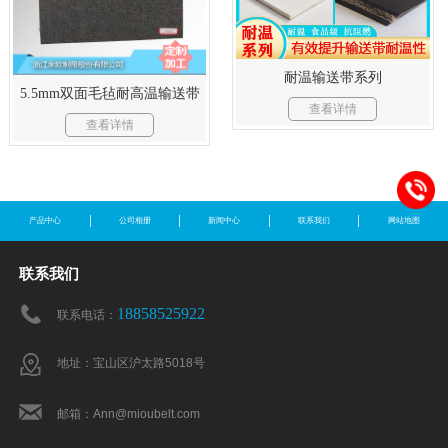
耐温输送带系列
5.5mm双面毛毡耐高温输送带
查看详情
查看详情
产品中心
公司相册
新闻中心
联系我们
网站地图
联系我们
18858525922
联系电话：
地址：宝山区沪太路5018号
邮箱：Ann@mioubelt.com