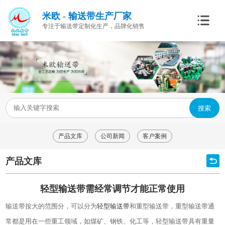
米欧 - 输送带生产厂家
专注于输送带定制化生产，品牌化销售
搜索
产品文库
公司新闻
客户案例
产品文库
轻型输送带需经常调节才能正常使用
输送带按大的范围分，可以分为
轻型输送带
和重型输送带，重型输送带通
常都是用在一些重工领域，如煤矿、钢铁、化工等，轻型输送带具有重量