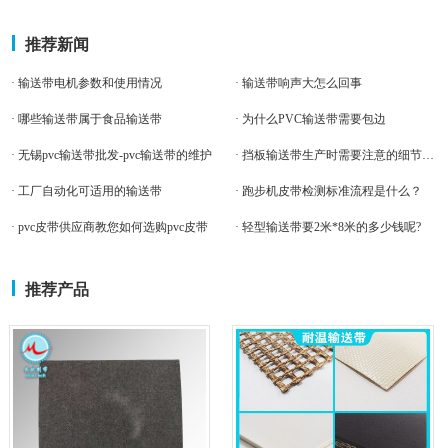
推荐新闻
· 输送带电机参数和使用情况
· 输送带响声大怎么回事
· 哪些输送带属于食品输送带
· 为什么PVC输送带需要包边
· 无锡pvc输送带批发-pvc输送带的维护
· 挡板输送带生产时需要注意的细节有哪些
· 工厂自动化可适用的输送带
· 跑步机皮带检测标准流程是什么？
· pvc皮带供应商教您如何选购pvc皮带
· 轻型输送带要2米*8米的多少钱呢?
推荐产品