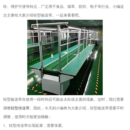
轻、维护方便等特点，广泛用于食品、烟草、纺织、电子等行业。
小编这
次
主要给大家介绍轻型输送带。一起来看看吧。
轻型输送带在使用一段时间后可能会太松或太紧的现象。这时，我们需要
调整
轻型传送带
。因此，今天的小编将为大家介绍，轻型输送带需要不时
调整，使用时才能更加顺畅：
1
、轻型传送带出现延展，需要张紧。