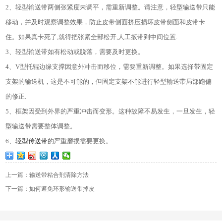
2
、轻型输送带两侧张紧度未调平，需重新调整。请注意，轻型输送带只能
移动，并及时观察调整效果，防止皮带侧面挤压损坏皮带侧面和皮带卡
住。如果真卡死了
,
就得把张紧全部松开
,
人工扳带到中间位置
.
3
、轻型输送带如有松动或脱落，需要及时更换。
4
、
V
型托辊边缘支撑因意外冲击而移位，需要重新调整。如果选择带固定
支架的输送机，这是不可能的，但固定支架不能进行轻型输送带局部跑偏
的修正
.
5
、框架因受到外界的严重冲击而变形。这种故障不易发生，一旦发生，轻
型输送带需要整体调整。
6
、
轻型传送带
的严重磨损需要更换。
上一篇：输送带粘合剂清除方法
下一篇：如何避免环形输送带掉皮