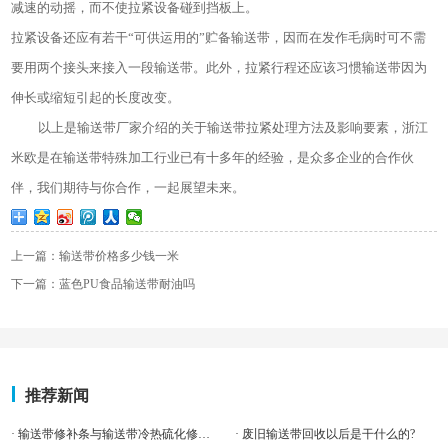
减速的动摇，而不使拉紧设备碰到挡板上。
拉紧设备还应有若干“可供运用的”贮备输送带，因而在发作毛病时可不需
要用两个接头来接入一段输送带。此外，拉紧行程还应该习惯输送带因为
伸长或缩短引起的长度改变。
以上是输送带厂家介绍的关于输送带拉紧处理方法及影响要素，浙江
米欧是在输送带特殊加工行业已有十多年的经验，是众多企业的合作伙
伴，我们期待与你合作，一起展望未来。
上一篇：输送带价格多少钱一米
下一篇：蓝色PU食品输送带耐油吗
推荐新闻
· 输送带修补条与输送带冷热硫化修补的区别
· 废旧输送带回收以后是干什么的?