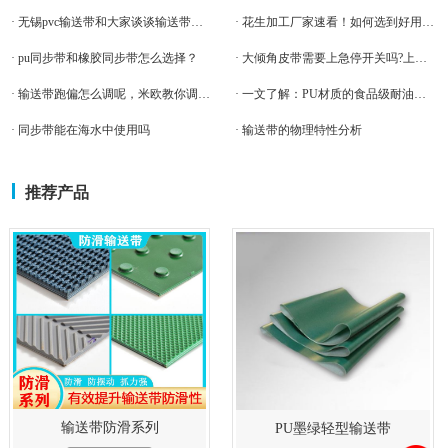
· 无锡pvc输送带和大家谈谈输送带的分类
· 花生加工厂家速看！如何选到好用的花生脱壳机皮带
· pu同步带和橡胶同步带怎么选择？
· 大倾角皮带需要上急停开关吗?上哪种急停开关
· 输送带跑偏怎么调呢，米欧教你调试跑偏的皮带。
· 一文了解：PU材质的食品级耐油输送带！食品机械厂不容错过
· 同步带能在海水中使用吗
· 输送带的物理特性分析
推荐产品
输送带防滑系列
PU墨绿轻型输送带