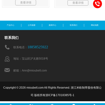
查看详情
查看详情
产品中心
公司相册
新闻中心
联系我们
网站地图
联系我们
18858525922
联系电话：
地址：宝山区沪太路5018号
邮箱：Ann@mioubelt.com
Copyright © 2026 mioubelt.com All Rights Reserved. 浙江米欧制带股份有限公
司 版权所有
浙ICP备17018385号-1