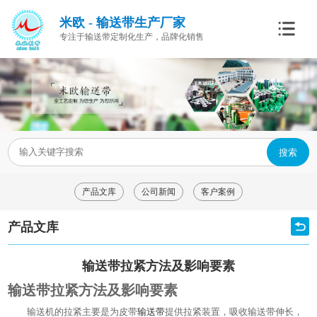
米欧 - 输送带生产厂家
专注于输送带定制化生产，品牌化销售
搜索
产品文库
公司新闻
客户案例
产品文库
输送带拉紧方法及影响要素
输送带拉紧方法及影响要素
输送机的拉紧主要是为皮带
输送带
提供拉紧装置，吸收输送带伸长，