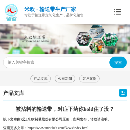
米欧 - 输送带生产厂家
专注于输送带定制化生产，品牌化销售
搜索
产品文库
公司新闻
客户案例
产品文库
被沾料的输送带，对症下药你hold住了没？
以下文章由浙江米欧制带股份有限公司原创，官网发布，转载请注明。
查看更多文章
：
https://www.mioubelt.com/News/index.html