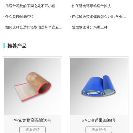
· 传送带花纹的不同之处不可小觑！
· 如何避免环形输送带掉皮
· 什么是PE输送带？
· PVC输送带跑偏该怎么办呢,学会这个就也不怕了
· 如何选择合适的轻型输送带？这五点因素值得借鉴
· 阻燃输送带分为哪三种
推荐产品
特氟龙耐高温输送带
PVC输送带加海绵
查看详情
查看详情