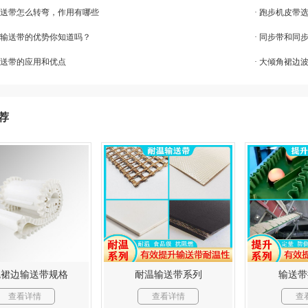
机输送带怎么转弯，作用有哪些
· 跑步机皮带
裙边输送带的优势你知道吗？
· 同步带和同
传送带的应用和优点
· 大倾角裙
荐
色裙边输送带规格
耐温输送带系列
输送带
查看详情
查看详情
查