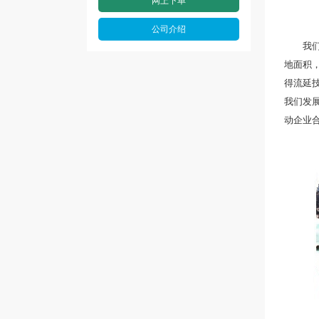
网上下单
公司介绍
我们专
地面积，
得流延
我们发
动企业