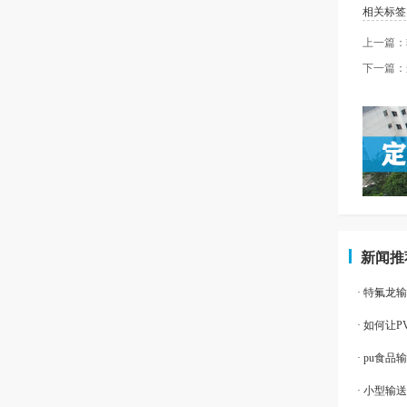
相关标签
上一篇：
下一篇：
新闻推
· 特氟
· 如何让
· pu食
· 小型输