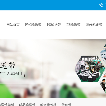
网站首页
PVC输送带
PU输送带
PE输送带
跑步机皮带
输送带卷料
成品输送带
输送带价格
传动带