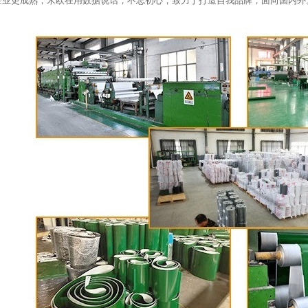
企业更成熟，米欧在用数据说话，不忘初心，致力于打造自我品牌，面向国内外