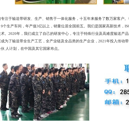
注于输送带研发、生产、销售于一体化服务，十五年来服务了数万家客户。有
9个生产车间，年产值3亿以上，销量位居全国前五。我们是国家高新技术，ISO
技术。2020年，我们成立了自己的研发中心，专注于特殊行业及高难度输送产
展成为了输送带全生产工艺，全产业链及全品类的生产企业，2021年投入传动
合伙 人计划，在中国及其它国家布点。