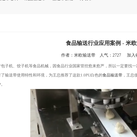
食品输送行业应用案例 - 米
作者：
米欧输送带
人气：2727
加
产包子机、饺子机等食品机械，因食品行业国家管控愈来愈严，所以一定要找一
了输送带使用特性和环境，为王总推荐了这款1.0PU白色的
食品输送带
，王总使
户。