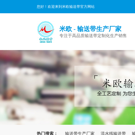
您好！欢迎来到米欧输送带官方网站
米欧 - 输送带生产厂家
专注于高品质输送带定制化生产销售
热门搜索：
输送带生产厂家
流水线输送带