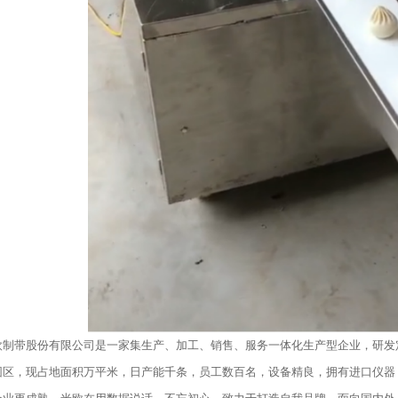
欧制带股份有限公司是一家集生产、加工、销售、服务一体化生产型企业，研发
园区，现占地面积万平米，日产能千条，员工数百名，设备精良，拥有进口仪器