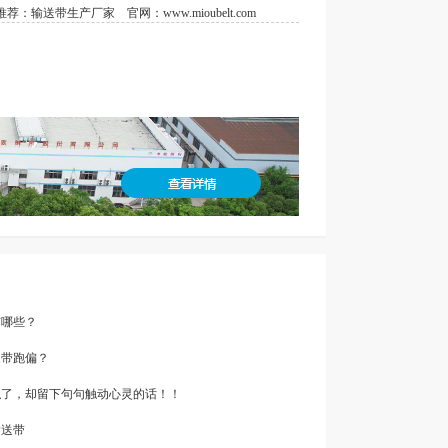
荐：
输送带生产厂家
官网：
www.mioubelt.com
有哪些？
送带跑偏？
辞职了，却留下句句触动心灵的话！！
输送带