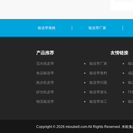
输送带规格
输送带厂家
产品推荐
友情链接
流水线皮带
● 输送带厂家
● 输
食品输送带
● 输送带卷料
● 成
跑步机皮带
● 输送带问题
● 输
砂光机皮带
● 输送带接头
● P
物流输送带
● 输送带加工
● 输
Copyright © 2026 mioubelt.com All Rights Reserved.