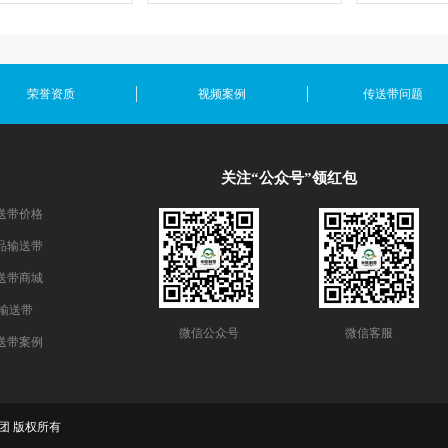
荣誉资质
视频案例
传送带问题
关注“公众号”领红包
送带价格
品输送带
送带商城
E输送带
微信公众号
微信客服
送带案例
 米欧集团 版权所有