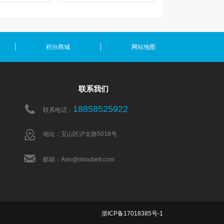
积分商城
网站地图
联系我们
18858525922
联系电话：
地址：宝山区沪太路5018号
邮箱：Ann@mioubelt.com
浙ICP备17018385号-1