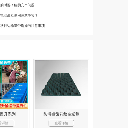
选购时要了解的几个问题
步轮安装及使用注意事项？
边波状挡边输送带选择与注意事项
提升系列
防滑锯齿花纹输送带
看详情
查看详情