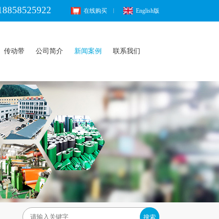
18858525922
在线购买
English版
传动带
公司简介
新闻案例
联系我们
搜索