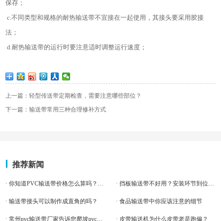
保存；
c.不同类型和规格的耐热输送带不宜接在一起使用，其接头要采用胶接
法；
d.耐热输送带的运行时要注意适时调整运行速度；
上一篇：轻型传送带定期检查，需要注意哪些部位？
下一篇：输送带常用三种合理修补方式
推荐新闻
· 你知道PVC输送带价格怎么算吗？，我来告诉你
· 挡板输送带不好用？安装环节到位了吗
· 输送带接头可以制作成直角的吗？
· 食品输送带中你应该注意的细节
· 常州pvc输送带厂家告诉您爬坡pvc输送带应该如何
· 皮带输送机为什么皮带老是跑偏？