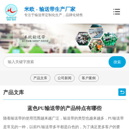
米欧 - 输送带生产厂家
专注于输送带定制化生产，品牌化销售
搜索
产品文库
公司新闻
客户案例
产品文库
蓝色PU输送带的产品特点有哪些
随着输送带的使用范围越来越广泛，输送带的类型也越来越多，
PU
输送带
是常见的一种，以前
PU
输送带多半都是白色的，为了满足更多客户的要