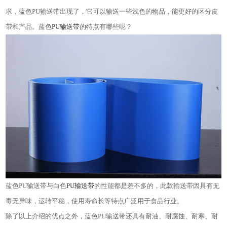
求，蓝色
PU
输送带出现了，它可以输送一些浅色的物品，能更好的区分皮
带和产品。蓝色
PU
输送带
的特点有哪些呢？
蓝色
PU
输送带与白色
PU
输送带
的性能都是差不多的，此款输送带因具有无
毒无异味，运转平稳，使用寿命长等特点广泛用于食品行业。
除了以上介绍的优点之外，蓝色
PU
输送带还具有耐油、耐腐蚀、耐寒、耐