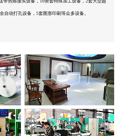
输送带热熔接头设备，10余套特殊加工设备，2套大型超
台全自动打孔设备，5套图形印刷等众多设备。