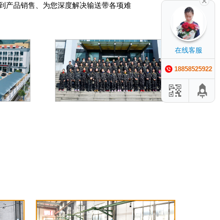
工到产品销售、为您深度解决输送带各项难
在线客服
18858525922