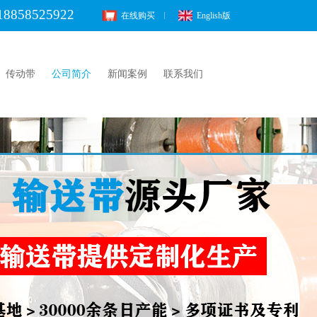
18858525922
在线购买
English版
传动带
公司简介
新闻案例
联系我们