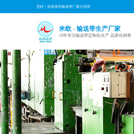
您好！欢迎来到输送带厂家介绍页
米欧 - 输送带生产厂家
19年专注输送带定制化生产 品质化销售