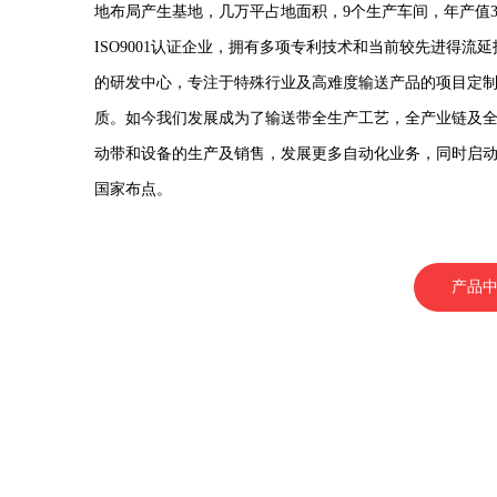
地布局产生基地，几万平占地面积，9个生产车间，年产值
ISO9001认证企业，拥有多项专利技术和当前较先进得流延
的研发中心，专注于特殊行业及高难度输送产品的项目定
质。如今我们发展成为了输送带全生产工艺，全产业链及全品
动带和设备的生产及销售，发展更多自动化业务，同时启
国家布点。
产品