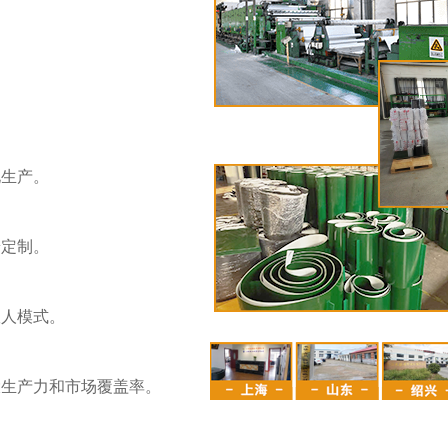
。
。
化生产。
端定制。
伙人模式。
大生产力和市场覆盖率。