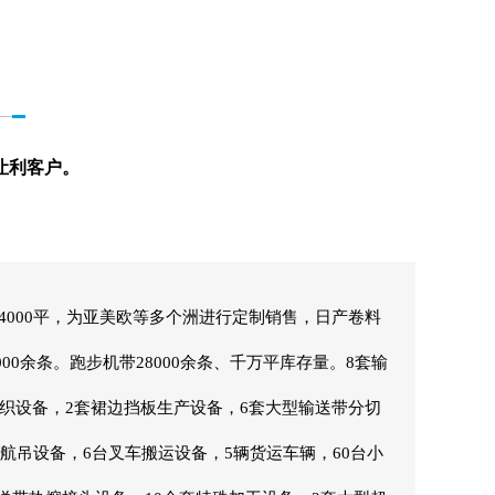
让利客户。
000平，为亚美欧等多个洲进行定制销售，日产卷料
000余条。跑步机带28000余条、千万平库存量。8套输
织设备，2套裙边挡板生产设备，6套大型输送带分切
台航吊设备，6台叉车搬运设备，5辆货运车辆，60台小