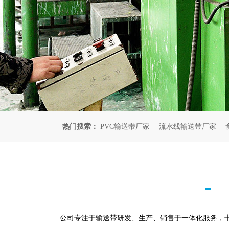
热门搜索：
PVC输送带厂家
流水线输送带厂家
公司专注于输送带研发、生产、销售于一体化服务，十