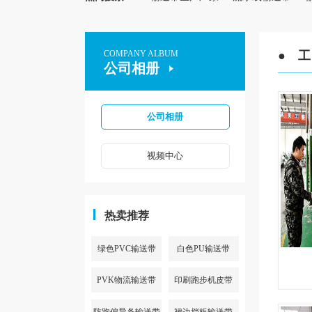
COMPANY ALBUM
● 工
公司相册
公司相册
视频中心
热卖推荐
绿色PVC输送带
白色PU输送带
PVK物流输送带
印刷跑步机皮带
防跑偏导条输送带
裙边挡板输送带