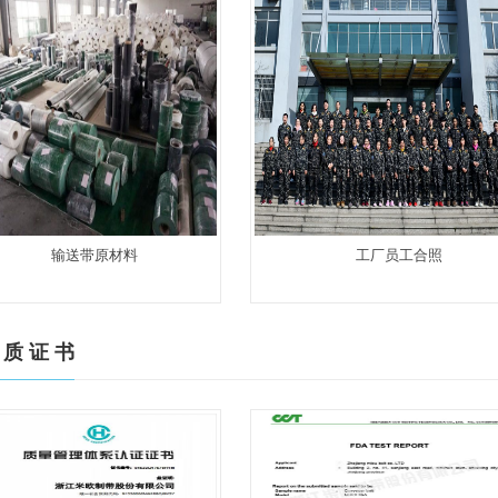
输送带原材料
工厂员工合照
 质 证 书