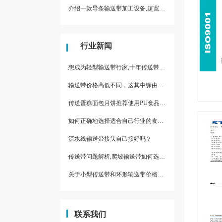
介绍一款导条输送带加工设备,超宽输送带利器
行业新闻
想成为轻型输送带行家,十年传送带师傅教你三招
输送带价格高低不同，这其中缘由你清楚了吗
传送蛋糕面包月饼推荐使用PU食品级输送带
如何正确地选择适合自己行业的食品输送带
流水线输送带接头自己接好吗？
传送带问题解析,爬坡输送带如何选择,推荐一款防滑输送带
关于小型传送带和环形输送带价格，他们有什么区别点。
联系我们