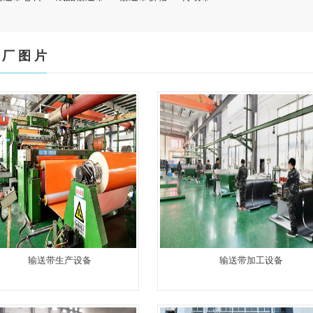
 厂 图 片
输送带生产设备
输送带加工设备