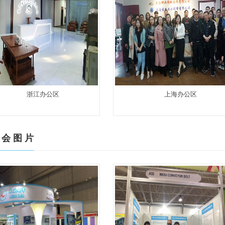
浙江办公区
上海办公区
 会 图 片