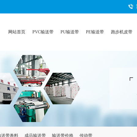
网站首页
PVC输送带
PU输送带
PE输送带
跑步机皮带
输送带卷料
成品输送带
输送带价格
传动带