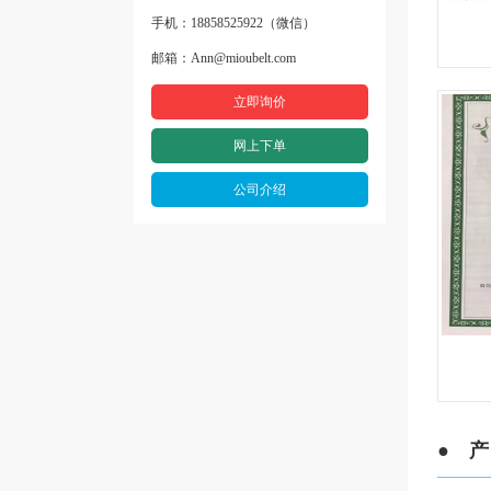
手机：18858525922（微信）
邮箱：Ann@mioubelt.com
立即询价
网上下单
公司介绍
● 产