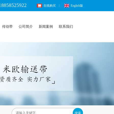
18858525922
在线购买
English版
传动带
公司简介
新闻案例
联系我们
搜索