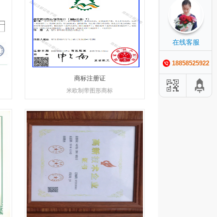
在线客服
18858525922
商标注册证
米欧制带图形商标