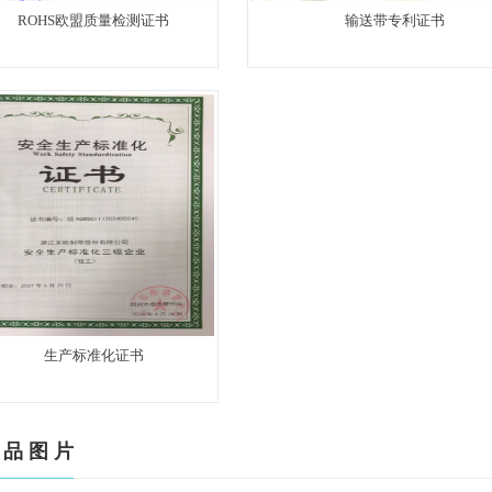
ROHS欧盟质量检测证书
输送带专利证书
生产标准化证书
 品 图 片