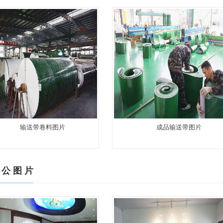
输送带卷料图片
成品输送带图片
 公 图 片