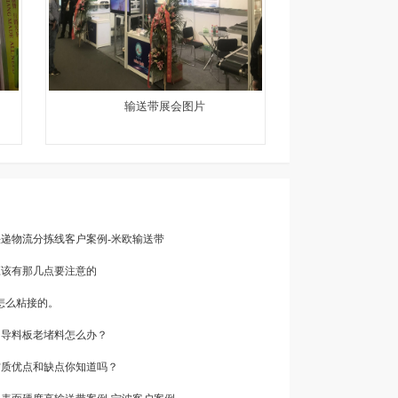
输送带展会图片
快递物流分拣线客户案例-米欧输送带
应该有那几点要注意的
是怎么粘接的。
的导料板老堵料怎么办？
材质优点和缺点你知道吗？