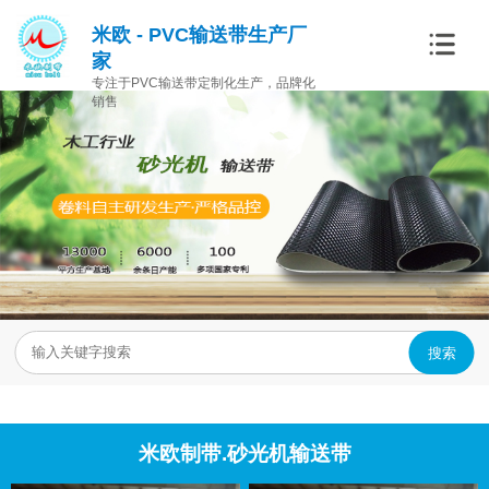
米欧 - PVC输送带生产厂
家
专注于PVC输送带定制化生产，品牌化
销售
搜索
米欧制带.砂光机输送带