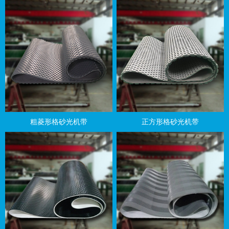
粗菱形格砂光机带
正方形格砂光机带