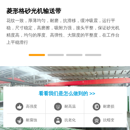
菱形格砂光机输送带
花纹一致，厚薄均匀，耐磨，抗滑移，缓冲吸震，运行平
稳，尺寸稳定，高磨擦，吸附力强，接头平整，保证砂光机
精度高，均匀的厚度、高弹性、大限度的平整度，在工作台
上平稳滑行
看看我们是怎么做到的 >>
高强度
耐高温
耐磨损
耐腐蚀
抗老化
抗蠕变