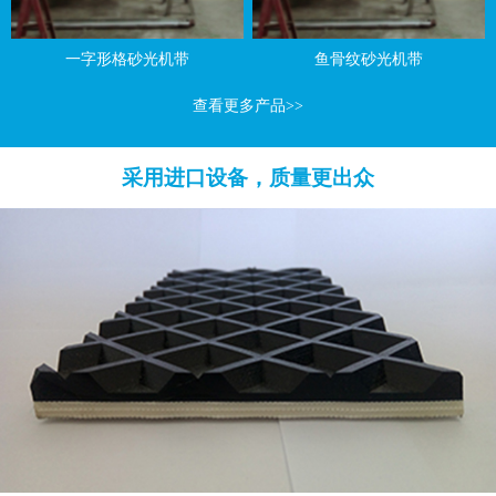
一字形格砂光机带
鱼骨纹砂光机带
查看更多产品>>
采用进口设备，质量更出众