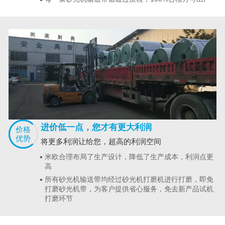
进价低一点，您才有更大利润
价格
优势
将更多利润让给您，超高的利润空间
米欧合理布局了生产设计，降低了生产成本，利润点更
高
所有砂光机输送带均经过砂光机打磨机进行打磨，即免
打磨砂光机带，为客户提供省心服务，免去新产品试机
打磨环节