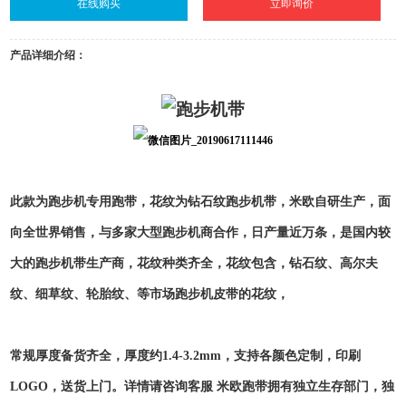
在线购买
立即询价
产品详细介绍：
此款为跑步机专用跑带，花纹为钻石纹跑步机带，米欧自研生产，面
向全世界销售，与多家大型跑步机商合作，日产量近万条，是国内较
大的跑步机带生产商，花纹种类齐全，花纹包含，钻石纹、高尔夫
纹、细草纹、轮胎纹、等市场跑步机皮带的花纹，
常规厚度备货齐全，厚度约1.4-3.2mm，支持各颜色定制，印刷
LOGO，送货上门。详情请咨询客服 米欧跑带拥有独立生存部门，独