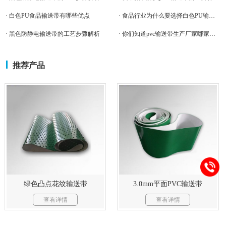
· 白色PU食品输送带有哪些优点
· 食品行业为什么要选择白色PU输送带。
· 黑色防静电输送带的工艺步骤解析
· 你们知道pvc输送带生产厂家哪家好吗？
推荐产品
绿色凸点花纹输送带
3.0mm平面PVC输送带
查看详情
查看详情