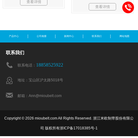
查看详情
查看详情
产品中心
公司相册
新闻中心
联系我们
网站地图
联系我们
18858525922
联系电话：
地址：宝山区沪太路5018号
邮箱：Ann@mioubelt.com
Copyright © 2026 mioubelt.com All Rights Reserved. 浙江米欧制带股份有限公
司 版权所有
浙ICP备17018385号-1