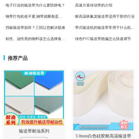
· 电子行业的输送带为什么要防静电？
· 高速片基传动带的介绍
· 钢带打包机收不紧,钢带就断裂是什么原因？
· 耐高温铁氟龙输送带适用于那些行业
· 挡板输送带损坏？三招让您解决疑难
· 带式输送机的输送带常用于什么机械？
· 粘性、油性类的物料该怎么选择食品输送带？
· 绿色PVC输送带跑偏怎么快速调节
推荐产品
输送带耐油系列
3.0mm白色硅胶耐高温输送带