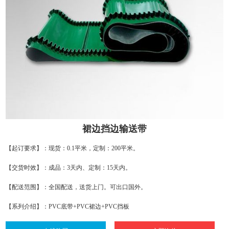
裙边挡边输送带
【起订要求】：现货：0.1平米，定制：200平米。
【交货时效】：成品：3天内、定制：15天内。
【配送范围】：全国配送，送货上门。可出口国外。
【系列介绍】：PVC底带+PVC裙边+PVC挡板