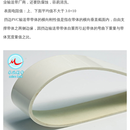
业输送带厂商，还要防腐蚀，容易清洗。
表面电阻值：上、下面平均值不大于 3.0×10
挡边
PVC输送带
带体的横向刚性值是指在带体的横向垂直截面内，自由支
撑带体之两侧边缘，因挡边输送带带体自重而引起带体的弯曲下重量与带
体宽度量值之比。