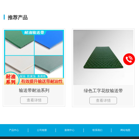
推荐产品
输送带耐油系列
绿色工字花纹输送带
查看详情
查看详情
产品中心
公司相册
新闻中心
联系我们
网站地图