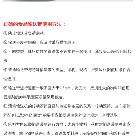
正确的食品输送带使用方法：
① 防止输送带负荷启动。
② 输送带发生跑偏，应及时采取措施纠正。
③ 不同类型、规格层数的输送带不宜接在一起使用，其接头zui好采用胶接
法。
④ 普通输送带与特殊输送带的类型、结构、规格、层数应根据使用条件合
理选用。
⑤ 输送带运行速度一般不宜大于2.5m/s，块度大，磨损性大的物料和使用
固定梨的卸料装置应尽量采用低速。
⑥ 滚筒输送机的传动滚筒直径与输送带布层的关系、传动滚筒、改向滚筒
的配套以及对托辊槽角的要求应根据运输机的设计规定，合理选取。
⑦ 给料方向应顺输送带的运行方向，为减小物料下落时对输送带的冲击应
采溜槽，减小物料落差距离；输送带受料段，应缩短托辊间距和采用缓冲