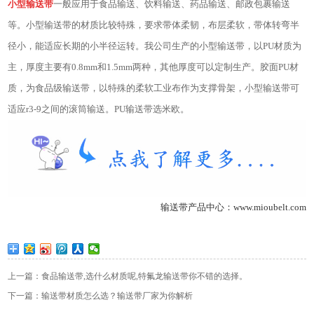
小型输送带
一般应用于食品输送、饮料输送、药品输送、邮政包裹输送
等。小型输送带的材质比较特殊，要求带体柔韧，布层柔软，带体转弯半
径小，能适应长期的小半径运转。我公司生产的小型输送带，以PU材质为
主，厚度主要有0.8mm和1.5mm两种，其他厚度可以定制生产。胶面PU材
质，为食品级输送带，以特殊的柔软工业布作为支撑骨架，小型输送带可
适应r3-9之间的滚筒输送。PU输送带选米欧。
输送带产品中心：www.mioubelt.com
上一篇：食品输送带,选什么材质呢,特氟龙输送带你不错的选择。
下一篇：输送带材质怎么选？输送带厂家为你解析