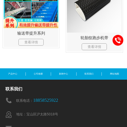
输送带提升系列
轮胎纹跑步机带
查看详情
查看详情
产品中心
公司相册
新闻中心
联系我们
网站地图
联系我们
18858525922
联系电话：
地址：宝山区沪太路5018号