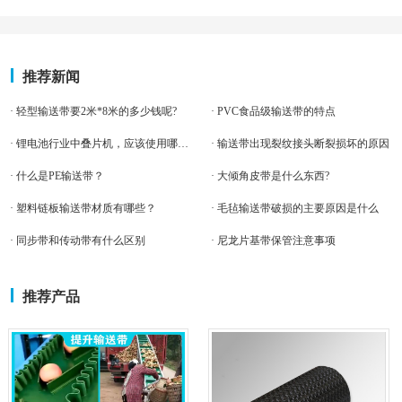
推荐新闻
· 轻型输送带要2米*8米的多少钱呢?
· PVC食品级输送带的特点
· 锂电池行业中叠片机，应该使用哪种输送带
· 输送带出现裂纹接头断裂损坏的原因
· 什么是PE输送带？
· 大倾角皮带是什么东西?
· 塑料链板输送带材质有哪些？
· 毛毡输送带破损的主要原因是什么
· 同步带和传动带有什么区别
· 尼龙片基带保管注意事项
推荐产品