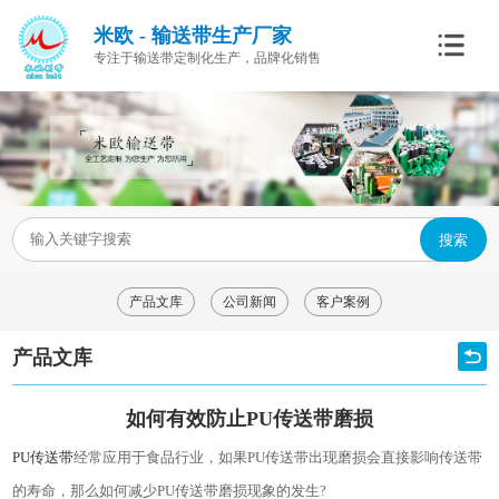
米欧 - 输送带生产厂家
专注于输送带定制化生产，品牌化销售
搜索
产品文库
公司新闻
客户案例
产品文库
如何有效防止PU传送带磨损
PU传送带
经常应用于食品行业，如果PU传送带出现磨损会直接影响传送带
的寿命，那么如何减少PU传送带磨损现象的发生?