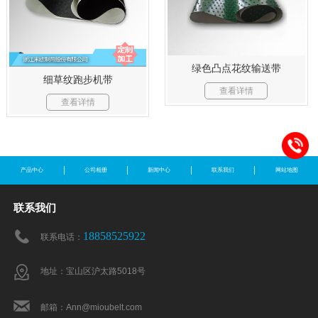
绿色凸点花纹输送带
细草纹跑步机带
查看详情
查看详情
产品中心
公司相册
新闻中心
联系我们
网站地图
联系我们
18858525922
联系电话：
地址：宝山区沪太路5018号
邮箱：Ann@mioubelt.com