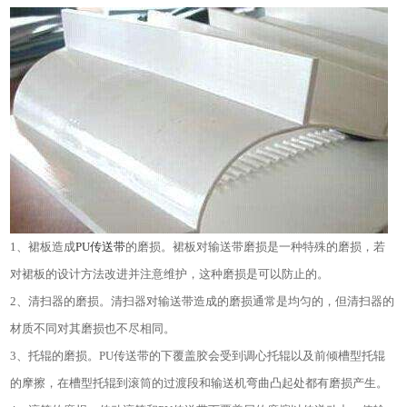
1、裙板造成
PU传送带
的磨损。裙板对输送带磨损是一种特殊的磨损，若
对裙板的设计方法改进并注意维护，这种磨损是可以防止的。
2、清扫器的磨损。清扫器对输送带造成的磨损通常是均匀的，但清扫器的
材质不同对其磨损也不尽相同。
3、托辊的磨损。PU传送带的下覆盖胶会受到调心托辊以及前倾槽型托辊
的摩擦，在槽型托辊到滚筒的过渡段和输送机弯曲凸起处都有磨损产生。