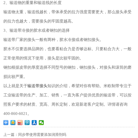
2
、输送物的重量和输送线的长度
输送物太重，输送线越长，带体承受的拉力强度需要更大，那么接头承受
的拉力也越大，需要接头的牢固度越高。
3
、输送带冷接的胶水或者钢扣的选择
输送带厂家的接头一般有两种，胶水冷接或者钢扣接头。
胶水不仅要选择品牌的，也要看粘合力是否够达标。只要粘合力大，一般
正常使用的情况下使用，接头是比较牢固的。
钢扣根据皮带的厚度选择不同型号的钢扣，钢扣接头，对接头和滚筒的磨
损比较严重。
以上就是关于
输送带接头
知识的介绍，希望对你有帮助。米欧制带专注于
工业输送带的生产、加工、销售，一直为客户提供优质的输送带，可以按
照客户要求的材质、宽高、周长定制，欢迎新老客户定制。详情请咨询
400-860-6021
。
上一篇：同步带使用需要添加润滑剂吗