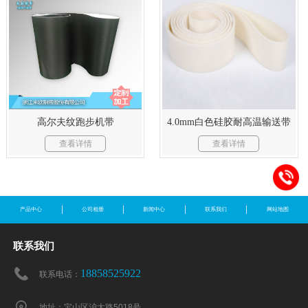
4.0mm白色硅胶耐高温输送带
高尔夫纹跑步机带
查看详情
查看详情
产品中心
公司相册
新闻中心
联系我们
网站地图
联系我们
18858525922
联系电话：
地址：宝山区沪太路5018号