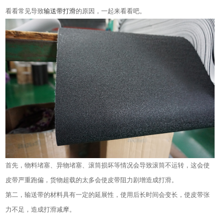
看看常见导致
输送带打滑
的原因，一起来看看吧。
首先，物料堵塞、异物堵塞、滚筒损坏等情况会导致滚筒不运转，这会使
皮带严重跑偏，货物超载的太多会使皮带阻力剧增造成打滑。
第二，输送带的材料具有一定的延展性，使用后长时间会变长，使皮带张
力不足，造成打滑减摩。