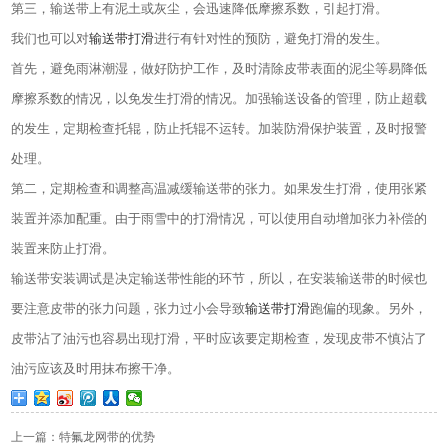
第三，输送带上有泥土或灰尘，会迅速降低摩擦系数，引起打滑。
我们也可以对
输送带打滑
进行有针对性的预防，避免打滑的发生。
首先，避免雨淋潮湿，做好防护工作，及时清除皮带表面的泥尘等易降低
摩擦系数的情况，以免发生打滑的情况。加强输送设备的管理，防止超载
的发生，定期检查托辊，防止托辊不运转。加装防滑保护装置，及时报警
处理。
第二，定期检查和调整高温减缓输送带的张力。如果发生打滑，使用张紧
装置并添加配重。由于雨雪中的打滑情况，可以使用自动增加张力补偿的
装置来防止打滑。
输送带安装调试是决定输送带性能的环节，所以，在安装输送带的时候也
要注意皮带的张力问题，张力过小会导致
输送带打滑
跑偏的现象。另外，
皮带沾了油污也容易出现打滑，平时应该要定期检查，发现皮带不慎沾了
油污应该及时用抹布擦干净。
上一篇：特氟龙网带的优势