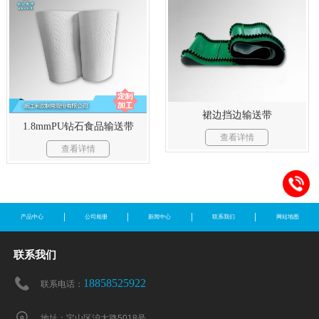
裙边挡边输送带
1.8mmPU钻石食品输送带
查看详情
查看详情
产品中心
公司相册
新闻中心
联系我们
网站地图
联系我们
18858525922
联系电话：
地址：宝山区沪太路5018号