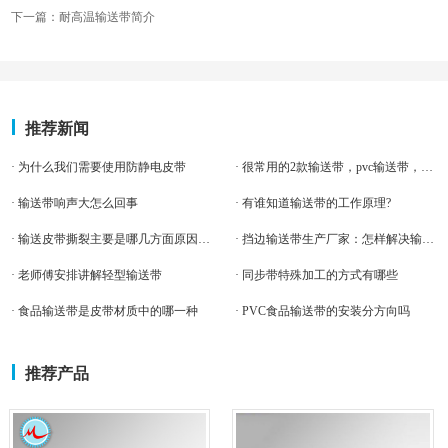
下一篇：耐高温输送带简介
推荐新闻
· 为什么我们需要使用防静电皮带
· 很常用的2款输送带，pvc输送带，pu输送带
· 输送带响声大怎么回事
· 有谁知道输送带的工作原理?
· 输送皮带撕裂主要是哪几方面原因造成的?
· 挡边输送带生产厂家：怎样解决输送带带体气泡
· 老师傅安排讲解轻型输送带
· 同步带特殊加工的方式有哪些
· 食品输送带是皮带材质中的哪一种
· PVC食品输送带的安装分方向吗
推荐产品