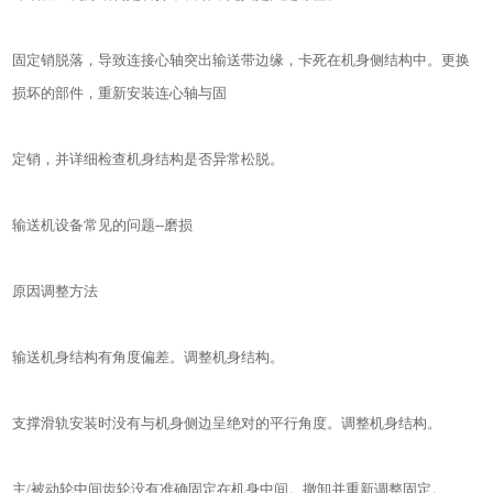
固定销脱落，导致连接心轴突出输送带边缘，卡死在机身侧结构中。更换
损坏的部件，重新安装连心轴与固
定销，并详细检查机身结构是否异常松脱。
输送机设备常见的问题--磨损
原因调整方法
输送机身结构有角度偏差。调整机身结构。
支撑滑轨安装时没有与机身侧边呈绝对的平行角度。调整机身结构。
主/被动轮中间齿轮没有准确固定在机身中间。撤卸并重新调整固定。