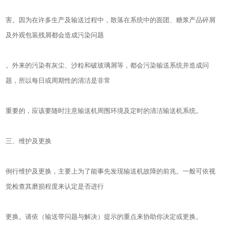
害。因为在许多生产及输送过程中，散落在系统中的面团、糖浆产品碎屑
及外观包装残屑都会造成污染问题
。外来的污染有灰尘、沙粒和破玻璃屑等，都会污染输送系统并造成问
题，所以每日或周期性的清洁是非常
重要的，应该要随时注意输送机周围环境及定时的清洁输送机系统。
三、维护及更换
例行维护及更换，主要上为了能事先发现输送机故障的前兆。一般可依视
觉检查其磨损程度来认定是否进行
更换。请依（输送带问题与解决）提示的重点来协助你决定或更换。