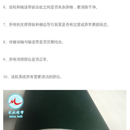
6、齿轮和输送带嵌合处之间是否夹杂异物，要清除干净。
7、所有的支撑滑轨和侧边导引装置是否有过度或异常磨损状态。
8、传被动轴与输送带是否完整结合。
9、所有润滑部位是否正常。
10、送机系统所有需要清洁的部位。