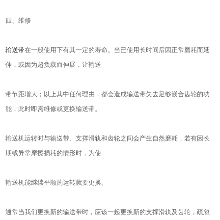
四、维修
输送带
在一般使用下有其一定的寿命。当已使用长时间后因正常磨耗而延
伸，或因为超负载而伸展，让输送
带节距增大；以上其中任何理由，都会造成输送带失去足够嵌合齿轮的功
能，此时即需维修或更换输送带。
输送机运转时与输送带、支撑滑轨和齿轮之间会产生自然磨耗，若有因长
期或异常摩擦损耗的情形时，为使
输送机能继续平顺的运转就要更换。
通常当我们更换新的输送带时，应该一起更换新的支撑滑轨及齿轮，疏忽