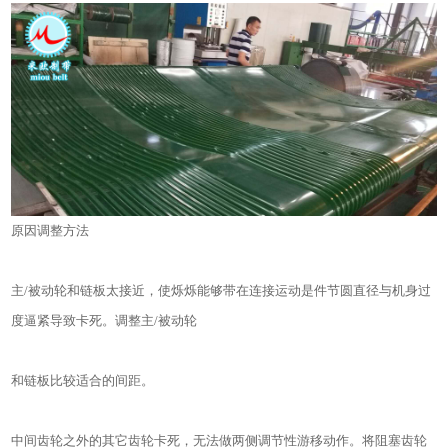
原因调整方法
主/被动轮和链板太接近，使烁烁能够带在连接运动是件节圆直径与机身过
度逼紧导致卡死。调整主/被动轮
和链板比较适合的间距。
中间齿轮之外的其它齿轮卡死，无法做两侧调节性游移动作。将阻塞齿轮