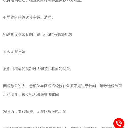
机身结构松动。检查机身结构并旋紧各部分螺丝。
有异物阻碍输送带空隙。清理。
输送机设备常见的问题--运动时有顿搓现象
原因调整方法
底部回程滚轮间距过大调整回程滚轮间距。
回程悬垂过大，悬部位与回程滚轮接触角度不定过于陡峭，导致链板节距
运动明显，被动轮无法顺畅吸收回
程张力，造成顿搓。调整回程滚轮之间。