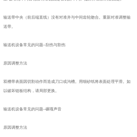
输送带中央（前后端直线）没有对准并与中间齿轮吻合。重新对准调整输
送带。
输送机设备常见的问题--刮伤与割伤
原因调整方法
双槽带表面因切割动作而造成刀口或沟槽。用细砂纸将表面处理平滑。如
以破坏链板结构，请局部更换。
输送机设备常见的问题--碾嘎声音
原因调整方法