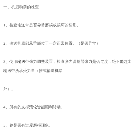
一、机启动前的检查
1、检查输送带是否异常磨损或损坏的情形。
2、输送机底部悬垂部位于一定正常位置。（是否异常）
3、使用
输送带
张力调整装置，检查张力调整器张力是否过度，绝不能超出
输送带所承受力量（推式输送机除
外）。
4、所有的支撑滚轮皆能顺利转动。
5、轮是否有过度磨损现象。