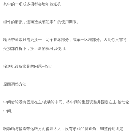
其中的一项或多项都会增加输送机
组件的磨损，进而造成缩短零件的使用期限。
输送带通常只需更换一、两个损坏部分，或单一区域部分。因此你只需将
受损部件拆下，换上新的就可以使用。
输送机设备常见的问题--条齿
原因调整方法
中间齿轮没有固定在主/被动轮中间。将中间轮重新调整并固定在主/被动轮
中间。
转动轴与输送带运转方向偏差太大，没有形成90度直角。调整传动固定