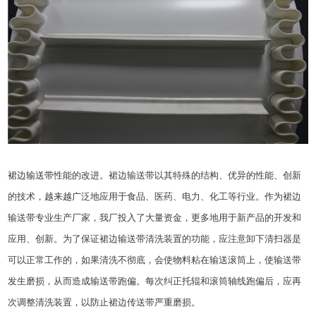
裙边输送带
性能的改进。裙边输送带以其特殊的结构、优异的性能、创新
的技术，越来越广泛地应用于食品、医药、电力、化工等行业。作为裙边
输送带专业生产厂家，我厂投入了大量资金，更多地用于新产品的开发和
应用、创新。为了保证裙边输送带清洗装置的功能，应注意卸下清扫器是
可以正常工作的，如果清洗不彻底，会使物料粘在输送滚筒上，使输送带
发生磨损，从而造成输送带跑偏。每次纠正托辊和滚筒轴线跑偏后，应再
次调整清洗装置，以防止裙边传送带严重磨损。