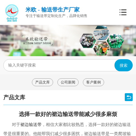
米欧 - 输送带生产厂家
专注于输送带定制化生产，品牌化销售
搜索
产品文库
公司新闻
客户案例
产品文库
选择一款好的裙边输送带能减少很多麻烦
对于
裙边输送带
，相信大家都比较熟悉，选择一款好的裙边输送
带是很重要的。他能帮我们减少很多困扰，裙边输送带是一类爬坡输