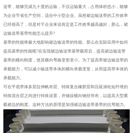
送带，能够完成九十度的运输，不仅运输量大，占用体积也小，能够
为企业节省生产空间，适合中小型企业。虽然裙边输送带的工作效率
已经很高了，但是对于企业来说肯定是工作效率越高越好，那么，裙
边输送带基带性能怎么提升?
基带的性能将极大地影响裙边输送带的性能。那么在实际应用中如何
提高基带的性能呢?在实现裙边输送带基带载荷后，提高裙边输送带
基带的横向刚度，使其横向弯曲变形变小。为了提高带裙边输送带的
承载能力，可以减小输送带本体的横向承载变形，从而提高带本体的
承载能力。
可在平底带体多层拉伸帆布层、特殊复合橡胶层和压延涤纶短纤维的
特殊混合层之间进行特殊设置，并铺设横向钢丝帘布，以提高大型重
载裙边的刚度。这种方法的原理是加强裙边输送带基带的抗弯能力。