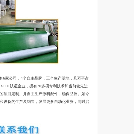
6家公司，4个自主品牌，三个生产基地，几万平占
9001认证企业，拥有70多项专利技术和当前较先进
品的项目定制。并自主生产原料配件，确保品质。如今
带和设备的生产及销售，发展更多自动化业务，同时启