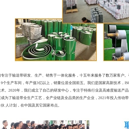
注于输送带研发、生产、销售于一体化服务，十五年来服务了数万家客户。有
9个生产车间，年产值3亿以上，销量位居全国前五。我们是国家高新技术，ISO
技术。2020年，我们成立了自己的研发中心，专注于特殊行业及高难度输送产
展成为了输送带全生产工艺，全产业链及全品类的生产企业，2021年投入传动
合伙 人计划，在中国及其它国家布点。