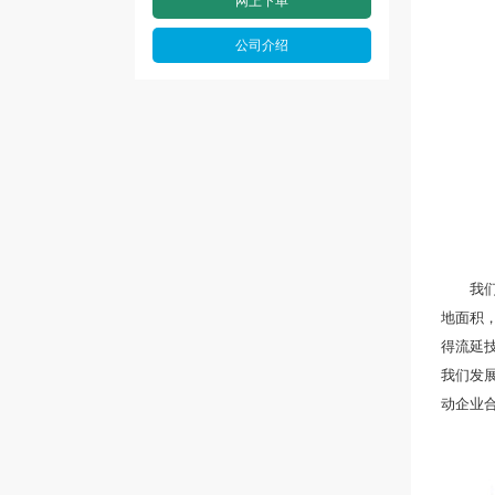
网上下单
公司介绍
我们专
地面积，
得流延
我们发
动企业