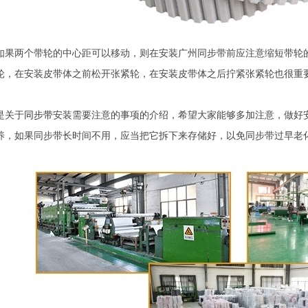
如果两个带轮的中心距可以移动，则在安装广州同步带前应注意缩短带轮
轮，在安装皮带体之前松开张紧轮，在安装皮带体之后拧紧张紧轮也很重
是关于
同步带
安装需要注意的事项的介绍，希望大家能够多加注意，做好
养，如果同步带长时间不用，应当把它拆下来存储好，以免同步带过早老