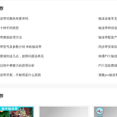
荐
品输送带对颜色有要求吗
· 输送设备常
的十种不同类型
· 输送带和
皮带磨损处理方法
· 输送带配套
皮带型号及参数介绍 米欧输送带
· 同步带安装
带只要做到这几点，故障问题说再见
· 南通PVC
传动过程中摩擦力的原理分析
· PVC花纹
粉输送带开裂，不耐用是什么原因
· 测量pvc
荐