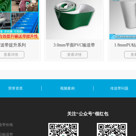
输送带提升系列
3.0mm平面PVC输送带
1.8mmP
查看详情
查看详情
查
荣誉资质
视频案例
传送带问题
关注“公众号”领红包
送带价格
品输送带