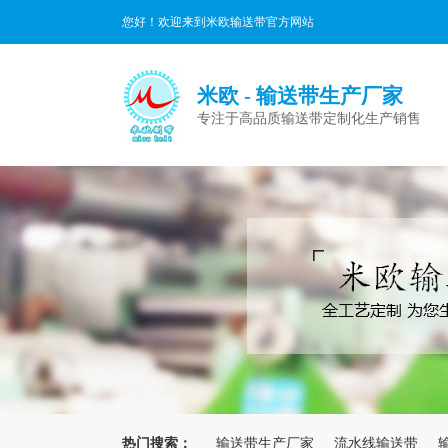
您好！欢迎来到米欧输送带官方网站
米欧 - 输送带生产厂家
专注于高品质输送带定制化生产销售
热门搜索：
输送带生产厂家
流水线输送带