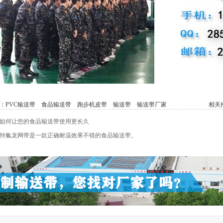
：
PVC输送带
食品输送带
跑步机皮带
输送带
输送带厂家
相关推
如何让您的食品输送带使用更长久
特氟龙网带是一款正确耐温效果不错的食品输送带。