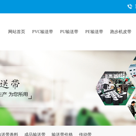
网站首页
PVC输送带
PU输送带
PE输送带
跑步机皮带
输送带卷料
成品输送带
输送带价格
传动带