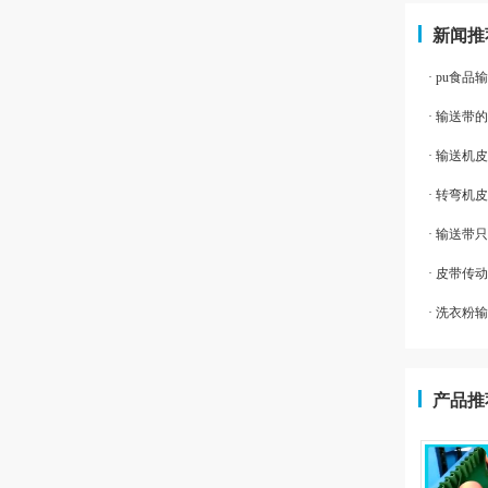
新闻推
· pu食
· 输送带
· 输送机
· 转弯机
· 输送
· 皮带
· 洗衣
产品推