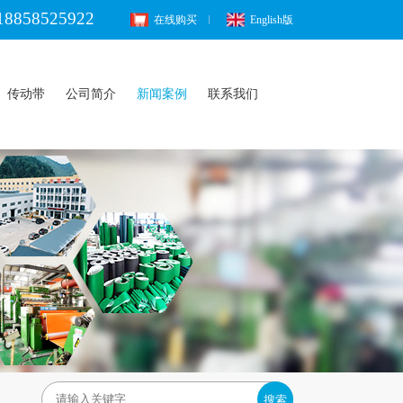
18858525922
在线购买
English版
传动带
公司简介
新闻案例
联系我们
搜索