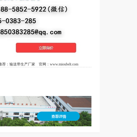
荐：
输送带生产厂家
官网：
www.mioubelt.com