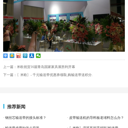
上一篇：米欧祝贺16届青岛国家家具展胜利开幕
下一篇：〖米欧〗- 千元输送带优惠券领取,购输送带送积分.
推荐新闻
· 钢丝芯输送带的接头标准？
· 皮带输送机的导料板老堵料怎么办？