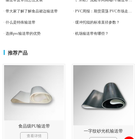
· 输送带皮带扣怎么安装
· 〖米欧〗流延车间高端PU输送带生产线正式投入生产
· 带大家了解了解食品裙边输送带
· PVC周报：期货震荡 PVC市场走势偏弱
· 什么是特殊输送带
· 缓冲托辊的标准直径参数？
· 选择pvc输送带的优势
· 机场输送带有哪些？
推荐产品
食品级PU输送带
一字纹砂光机输送带
查看详情