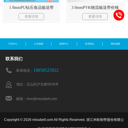
1.8mmPU钻石食品输送带
3.0mmPVK物流输送带价格
查看详情
查看详情
产品中心
公司相册
新闻中心
联系我们
网站地图
联系我们
18858525922
联系电话：
地址：宝山区沪太路5018号
邮箱：Ann@mioubelt.com
Copyright © 2026 mioubelt.com All Rights Reserved. 浙江米欧制带股份有限公