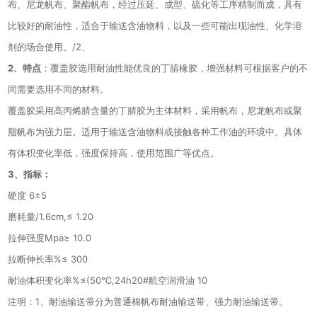
布、尼龙帆布、聚酯帆布，经过压延、成型、硫化等工序精制而成，具有
比较好的耐油性，适合于输送含油物料，以及一些可能出现油性、化学溶
剂的场合使用。/2、
2、特点
：覆盖胶选用耐油性能优良的丁腈橡胶，增强材料可根据客户的不
同需要选用不同的材料。
覆盖胶采用高丙烯腈含量的丁腈胶为主体材料，采用帆布，尼龙帆布或聚
脂帆布为强力层。适用于输送含油物料或接触各种工作油的环境中。具体
有体积变化率低，强度保持高，使用范围广等优点。
3、
指标：
硬度
6
±
5
磨耗量
/1.6cm,
≤
1.20
拉伸强度
Mpa
≥
10.0
拉断伸长率
%
≤
300
耐油体积变化率
%
≤
(50
℃
,24h20#
航空润滑油
10
注明：
1
、耐油输送带分为普通棉帆布耐油输送带、强力耐油输送带。