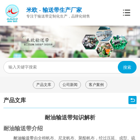
米欧 - 输送带生产厂家
专注于输送带定制化生产，品牌化销售
搜索
产品文库
公司新闻
客户案例
产品文库
耐油输送带知识解析
耐油输送带介绍
耐油输送带
由全棉帆布、尼龙帆布、聚酯帆布，经过压延、成型、硫