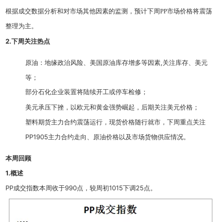
根据成交数据分析和对市场其他因素的监测，预计下周PP市场价格将震荡
整理为主。
2.下周关注热点
原油：地缘政治风险、美国原油库存增多等因素,关注库存、美元
等；
部分石化企业装置将陆续开工或停车检修；
美元承压下挫，以欧元和黄金强势崛起，后期关注美元价格；
塑料期货主力合约震荡运行，现货价格随行就市，下周重点关注
PP1905主力合约走向、原油价格以及市场货物供应情况。
本周回顾
1.概述
PP成交指数本周收于990点，较周初1015下调25点。