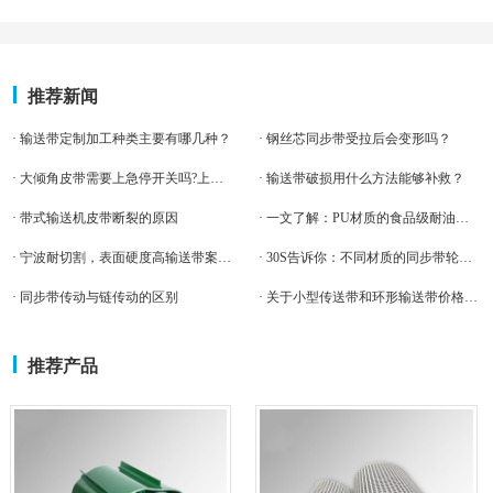
推荐新闻
· 输送带定制加工种类主要有哪几种？
· 钢丝芯同步带受拉后会变形吗？
· 大倾角皮带需要上急停开关吗?上哪种急停开关
· 输送带破损用什么方法能够补救？
· 带式输送机皮带断裂的原因
· 一文了解：PU材质的食品级耐油输送带！食品机械厂不容错过
· 宁波耐切割，表面硬度高输送带案例-宁波客户案例
· 30S告诉你：不同材质的同步带轮有何特点？
· 同步带传动与链传动的区别
· 关于小型传送带和环形输送带价格，他们有什么区别点。
推荐产品