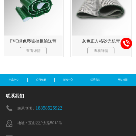
PVC绿色爬坡挡板输送带
灰色正方格砂光机带
查看详情
查看详情
产品中心
公司相册
新闻中心
联系我们
网站地图
联系我们
18858525922
联系电话：
地址：宝山区沪太路5018号