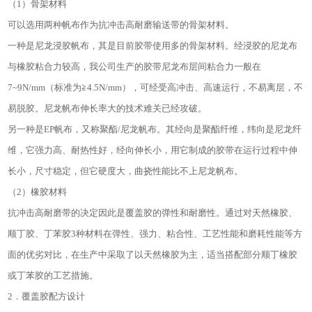
（1）骨架材料
可以选用两种帆布作为抗冲击高耐磨输送带的骨架材料。
一种是尼龙浸胶帆布，其是目前胶带使用多的骨架材料。经浸胶的尼龙布
与橡胶粘合力较高，我公司生产的胶带尼龙布层间粘合力一般在
7~9N/mm（标准为≧4.5N/mm），可经受高冲击、高速运行，不易离层，不
易脱胶。尼龙帆布伸长率大的技术难关已经攻破。
另一种是EP帆布，又称聚酯/尼龙帆布。其经向是聚酯纤维，纬向是尼龙纤
维，它强力高、耐热性好，经向伸长小，用它制成的胶带在运行过程中伸
长小，尺寸稳定，但它硬度大，曲挠性能比不上尼龙帆布。
（2）橡胶材料
抗冲击高耐磨带的决定因此是覆盖胶的弹性和耐磨性。通过对天然橡胶、
顺丁胶、丁苯胶3种材料在弹性、强力、粘合性、工艺性能和磨耗性能等方
面的优劣对比，在生产中采取了以天然橡胶为主，适当搭配部分顺丁橡胶
或丁苯胶的工艺措施。
2．覆盖胶配方设计