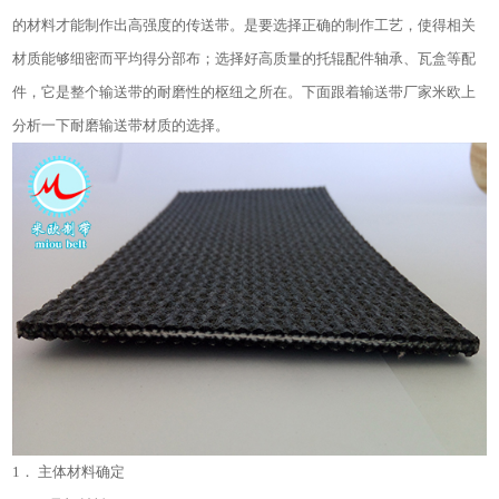
的材料才能制作出高强度的传送带。是要选择正确的制作工艺，使得相关
材质能够细密而平均得分部布；选择好高质量的托辊配件轴承、瓦盒等配
件，它是整个输送带的耐磨性的枢纽之所在。下面跟着输送带厂家米欧上
分析一下耐磨输送带材质的选择。
1． 主体材料确定