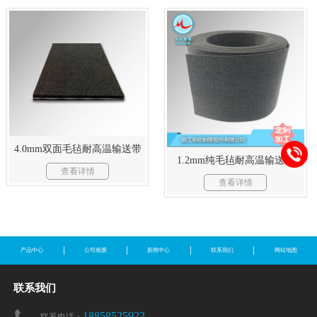
4.0mm双面毛毡耐高温输送带
1.2mm纯毛毡耐高温输送带
查看详情
查看详情
产品中心
公司相册
新闻中心
联系我们
网站地图
联系我们
18858525922