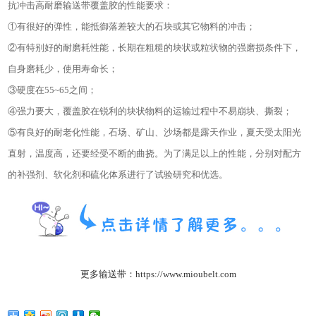
抗冲击高耐磨输送带覆盖胶的性能要求：
①有很好的弹性，能抵御落差较大的石块或其它物料的冲击；
②有特别好的耐磨耗性能，长期在粗糙的块状或粒状物的强磨损条件下，
自身磨耗少，使用寿命长；
③硬度在55~65之间；
④强力要大，覆盖胶在锐利的块状物料的运输过程中不易崩块、撕裂；
⑤有良好的耐老化性能，石场、矿山、沙场都是露天作业，夏天受太阳光
直射，温度高，还要经受不断的曲挠。为了满足以上的性能，分别对配方
的补强剂、软化剂和硫化体系进行了试验研究和优选。
更多输送
带：https://www.mioubelt.com