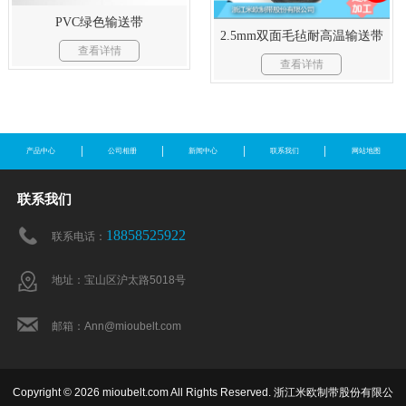
PVC绿色输送带
2.5mm双面毛毡耐高温输送带
查看详情
查看详情
产品中心
公司相册
新闻中心
联系我们
网站地图
联系我们
18858525922
联系电话：
地址：宝山区沪太路5018号
邮箱：Ann@mioubelt.com
Copyright © 2026 mioubelt.com All Rights Reserved. 浙江米欧制带股份有限公