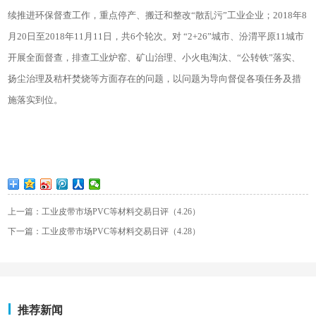
续推进环保督查工作，重点停产、搬迁和整改“散乱污”工业企业；2018年8
月20日至2018年11月11日，共6个轮次。对 “2+26”城市、汾渭平原11城市
开展全面督查，排查工业炉窑、矿山治理、小火电淘汰、“公转铁”落实、
扬尘治理及秸杆焚烧等方面存在的问题，以问题为导向督促各项任务及措
施落实到位。
上一篇：工业皮带市场PVC等材料交易日评（4.26）
下一篇：工业皮带市场PVC等材料交易日评（4.28）
推荐新闻