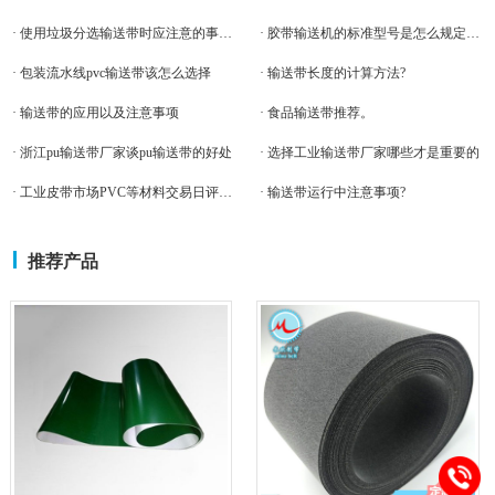
· 使用垃圾分选输送带时应注意的事项?
· 胶带输送机的标准型号是怎么规定的？
· 包装流水线pvc输送带该怎么选择
· 输送带长度的计算方法?
· 输送带的应用以及注意事项
· 食品输送带推荐。
· 浙江pu输送带厂家谈pu输送带的好处
· 选择工业输送带厂家哪些才是重要的
· 工业皮带市场PVC等材料交易日评（6.5）
· 输送带运行中注意事项?
推荐产品