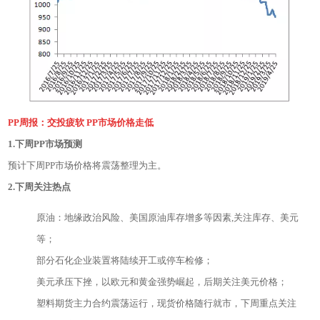
PP周报：交投疲软 PP市场价格走低
1.下周PP市场预测
预计下周PP市场价格将震荡整理为主。
2.下周关注热点
原油：地缘政治风险、美国原油库存增多等因素,关注库存、美元
等；
部分石化企业装置将陆续开工或停车检修；
美元承压下挫，以欧元和黄金强势崛起，后期关注美元价格；
塑料期货主力合约震荡运行，现货价格随行就市，下周重点关注