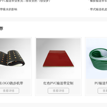
〗PVC输送带业务员—徐良全的《创业梦》
· 橡胶输送带
送带吸水的影响
· 带式输送机
荐
LOGO跑步机带
红色PVC输送带定制
PU输送
查看详情
查看详情
查