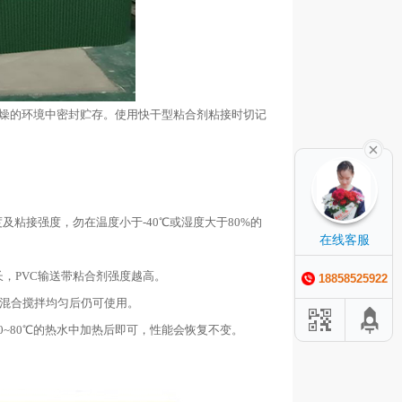
凉干燥的环境中密封贮存。使用快干型粘合剂粘接时切记
。
及粘接强度，勿在温度小于-40℃或湿度大于80%的
在线客服
，PVC输送带粘合剂强度越高。
18858525922
并混合搅拌均匀后仍可使用。
0~80℃的热水中加热后即可，性能会恢复不变。