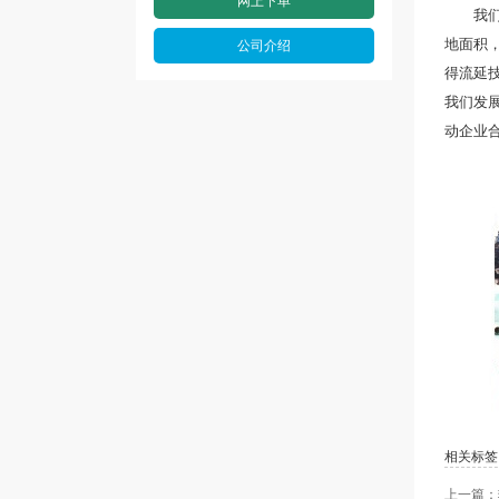
网上下单
我们专
地面积，
公司介绍
得流延
我们发
动企业
相关标签
上一篇：