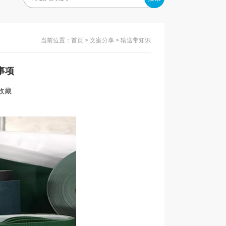
当前位置：
首页
>
文案分享
> 输送带知识
事项
入收藏