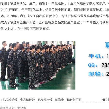
注于输送带研发、生产、销售于一体化服务，十五年来服务了数万家客户。有
9个生产车间，年产值3亿以上，销量位居全国前五。我们是国家高新技术，ISO
技术。2020年，我们成立了自己的研发中心，专注于特殊行业及高难度输送产
展成为了输送带全生产工艺，全产业链及全品类的生产企业，2021年投入传动
合伙 人计划，在中国及其它国家布点。
：
PVC输送带
食品输送带
跑步机皮带
输送带
输送带厂家
相关推
输送带硫化三大要素