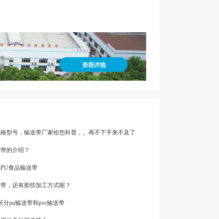
带规格型号，输送带厂家给您科普，。再不下手来不及了
送带的介绍？
色PU食品输送带
输送带，还有那些加工方式呢？
区分pu输送带和pvc输送带