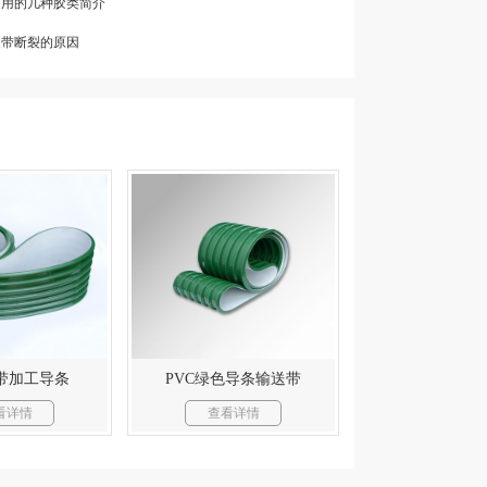
常用的几种胶类简介
皮带断裂的原因
带加工导条
PVC绿色导条输送带
看详情
查看详情