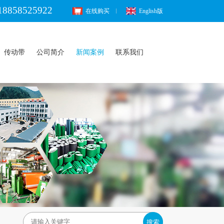
18858525922
在线购买
English版
传动带
公司简介
新闻案例
联系我们
搜索