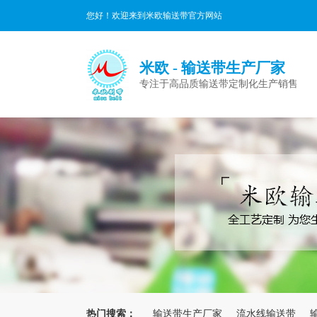
您好！欢迎来到米欧输送带官方网站
米欧 - 输送带生产厂家
专注于高品质输送带定制化生产销售
热门搜索：
输送带生产厂家
流水线输送带