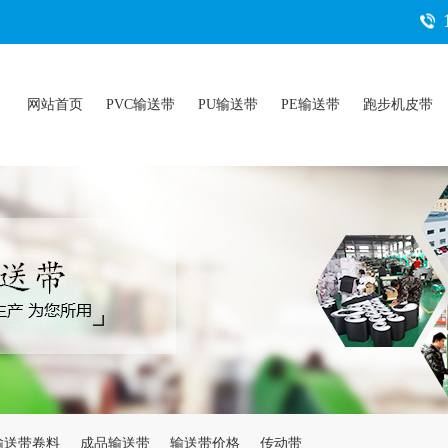
网站首页
PVC输送带
PU输送带
PE输送带
跑步机皮带
输送带卷料
成品输送带
输送带价格
传动带